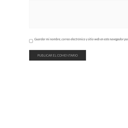
Guardar mi nombre, correo electrónico y sitio web en este navegador p