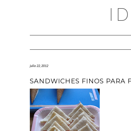
Saltar
I
al
contenido
julio 22, 2012
SANDWICHES FINOS PARA F