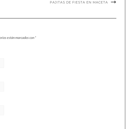
PAJITAS DE FIESTA EN MACETA
orios están marcados con
*