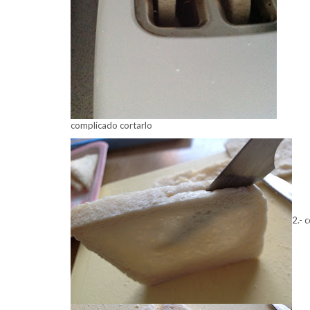
complicado cortarlo
2.- 