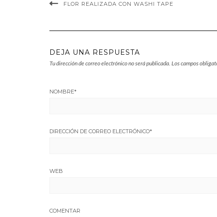
FLOR REALIZADA CON WASHI TAPE
DEJA UNA RESPUESTA
Tu dirección de correo electrónico no será publicada.
Los campos obligat
NOMBRE
*
DIRECCIÓN DE CORREO ELECTRÓNICO
*
WEB
COMENTAR