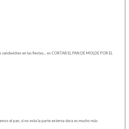
más sandwiches en las fiestas… es CORTAR EL PAN DE MOLDE POR EL
amos el pan, si no esta la parte externa dura es mucho más