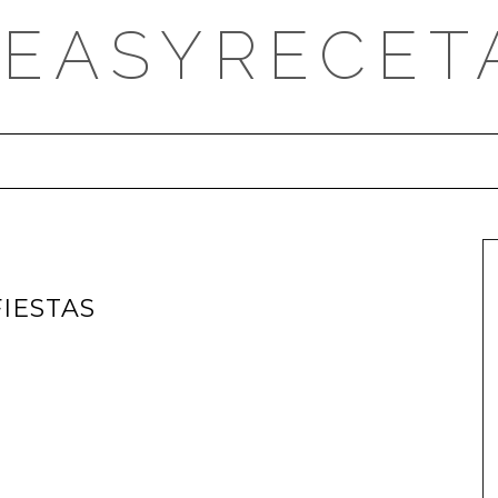
DEASYRECET
IESTAS