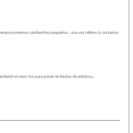
siempre ponemos sandwiches pequeños… una vez relleno lo cortamos
ndwich es muy rico para poner en fiestas de adultos¡¡