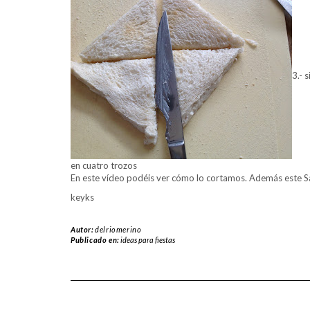
3.- 
en cuatro trozos
En este vídeo podéis ver cómo lo cortamos. Además este Sa
keyks
Autor:
delriomerino
Publicado en:
ideas para fiestas