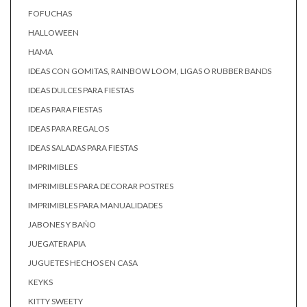
FOFUCHAS
HALLOWEEN
HAMA
IDEAS CON GOMITAS, RAINBOW LOOM, LIGAS O RUBBER BANDS
IDEAS DULCES PARA FIESTAS
IDEAS PARA FIESTAS
IDEAS PARA REGALOS
IDEAS SALADAS PARA FIESTAS
IMPRIMIBLES
IMPRIMIBLES PARA DECORAR POSTRES
IMPRIMIBLES PARA MANUALIDADES
JABONES Y BAÑO
JUEGATERAPIA
JUGUETES HECHOS EN CASA
KEYKS
KITTY SWEETY