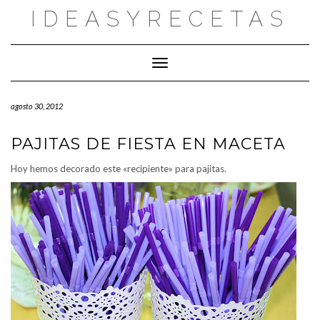
Saltar
IDEASYRECETAS
al
contenido
Cambiar modo de navegación
agosto 30, 2012
PAJITAS DE FIESTA EN MACETA
Hoy hemos decorado este «recipiente» para pajitas.