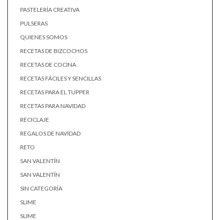
PASTELERÍA CREATIVA
PULSERAS
QUIENES SOMOS
RECETAS DE BIZCOCHOS
RECETAS DE COCINA
RECETAS FÁCILES Y SENCILLAS
RECETAS PARA EL TUPPER
RECETAS PARA NAVIDAD
RECICLAJE
REGALOS DE NAVIDAD
RETO
SAN VALENTÍN
SAN VALENTÍN
SIN CATEGORÍA
SLIME
SLIME