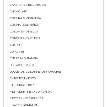
CAKE POPS O BIZCO BOLAS
CHOCOLATE
COCINA EN MINIATURA
COCINAR CON NIÑOS
COLLARES Y ANILLOS
CÓMO SER YOUTUBER
COOKIES
CUPCAKES
CURSOS A DISTANCIA
DISFRACES CASEROS
DULCEROS, GOLOSINEROS Y CHUCHES
ENTRETENIMIENTO
FIESTA BIG HERO 6
FIESTA DE PRIMERA COMUNIÓN
FIESTAS Y MESAS DULCES
FOAMY Y GOMA EVA