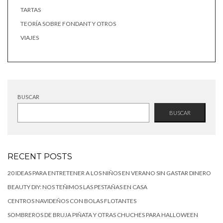
TARTAS
TEORÍA SOBRE FONDANT Y OTROS
VIAJES
BUSCAR
BUSCAR
RECENT POSTS
20 IDEAS PARA ENTRETENER A LOS NIÑOS EN VERANO SIN GASTAR DINERO
BEAUTY DIY: NOS TEÑIMOS LAS PESTAÑAS EN CASA
CENTROS NAVIDEÑOS CON BOLAS FLOTANTES
SOMBREROS DE BRUJA PIÑATA Y OTRAS CHUCHES PARA HALLOWEEN