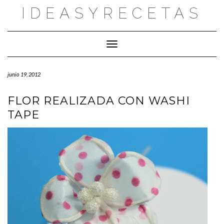
Saltar
IDEASYRECETAS
al
contenido
Cambiar modo de navegación
junio 19, 2012
FLOR REALIZADA CON WASHI
TAPE