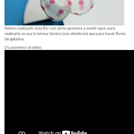
Hemos realizado esta flor con cinta japonesa o washi tape, para
realizarla se usa la misma técnica (con alambres) que para hacer flores
de gelatina.
Os ponemos el vídeo