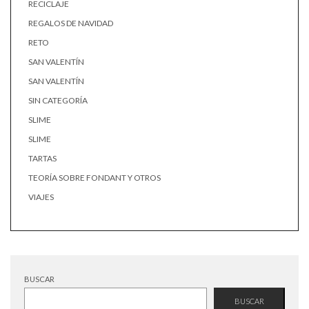
RECICLAJE
REGALOS DE NAVIDAD
RETO
SAN VALENTÍN
SAN VALENTÍN
SIN CATEGORÍA
SLIME
SLIME
TARTAS
TEORÍA SOBRE FONDANT Y OTROS
VIAJES
BUSCAR
BUSCAR