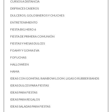
CURSOS A DISTANCIA
DISFRACES CASEROS
DULCEROS, GOLOSINEROS Y CHUCHES
ENTRETENIMIENTO
FIESTA BIG HERO 6
FIESTA DE PRIMERA COMUNIÓN
FIESTAS Y MESAS DULCES
FOAMY Y GOMA EVA
FOFUCHAS
HALLOWEEN
HAMA
IDEAS CON GOMITAS, RAINBOW LOOM, LIGAS O RUBBER BANDS
IDEAS DULCES PARA FIESTAS
IDEAS PARA FIESTAS
IDEAS PARA REGALOS
IDEAS SALADAS PARA FIESTAS