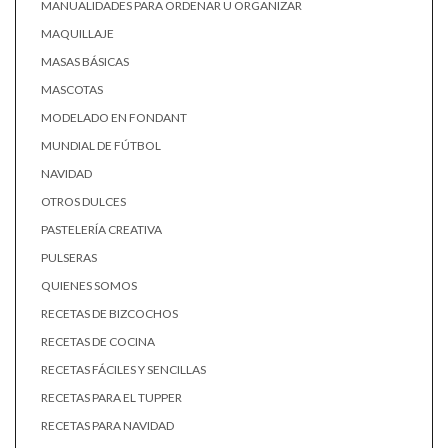
MANUALIDADES PARA ORDENAR U ORGANIZAR
MAQUILLAJE
MASAS BÁSICAS
MASCOTAS
MODELADO EN FONDANT
MUNDIAL DE FÚTBOL
NAVIDAD
OTROS DULCES
PASTELERÍA CREATIVA
PULSERAS
QUIENES SOMOS
RECETAS DE BIZCOCHOS
RECETAS DE COCINA
RECETAS FÁCILES Y SENCILLAS
RECETAS PARA EL TUPPER
RECETAS PARA NAVIDAD