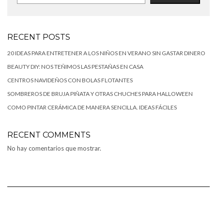
RECENT POSTS
20 IDEAS PARA ENTRETENER A LOS NIÑOS EN VERANO SIN GASTAR DINERO
BEAUTY DIY: NOS TEÑIMOS LAS PESTAÑAS EN CASA
CENTROS NAVIDEÑOS CON BOLAS FLOTANTES
SOMBREROS DE BRUJA PIÑATA Y OTRAS CHUCHES PARA HALLOWEEN
COMO PINTAR CERÁMICA DE MANERA SENCILLA. IDEAS FÁCILES
RECENT COMMENTS
No hay comentarios que mostrar.