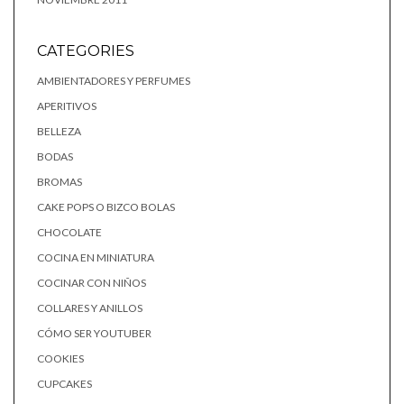
CATEGORIES
AMBIENTADORES Y PERFUMES
APERITIVOS
BELLEZA
BODAS
BROMAS
CAKE POPS O BIZCO BOLAS
CHOCOLATE
COCINA EN MINIATURA
COCINAR CON NIÑOS
COLLARES Y ANILLOS
CÓMO SER YOUTUBER
COOKIES
CUPCAKES