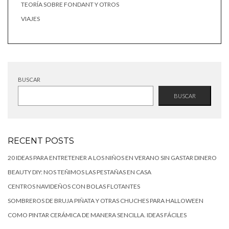
TEORÍA SOBRE FONDANT Y OTROS
VIAJES
BUSCAR
BUSCAR
RECENT POSTS
20 IDEAS PARA ENTRETENER A LOS NIÑOS EN VERANO SIN GASTAR DINERO
BEAUTY DIY: NOS TEÑIMOS LAS PESTAÑAS EN CASA
CENTROS NAVIDEÑOS CON BOLAS FLOTANTES
SOMBREROS DE BRUJA PIÑATA Y OTRAS CHUCHES PARA HALLOWEEN
COMO PINTAR CERÁMICA DE MANERA SENCILLA. IDEAS FÁCILES