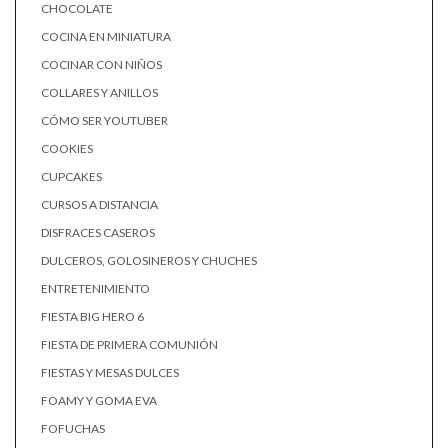
CHOCOLATE
COCINA EN MINIATURA
COCINAR CON NIÑOS
COLLARES Y ANILLOS
CÓMO SER YOUTUBER
COOKIES
CUPCAKES
CURSOS A DISTANCIA
DISFRACES CASEROS
DULCEROS, GOLOSINEROS Y CHUCHES
ENTRETENIMIENTO
FIESTA BIG HERO 6
FIESTA DE PRIMERA COMUNIÓN
FIESTAS Y MESAS DULCES
FOAMY Y GOMA EVA
FOFUCHAS