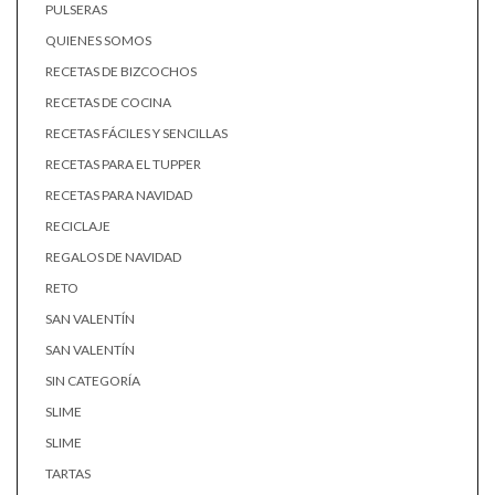
PULSERAS
QUIENES SOMOS
RECETAS DE BIZCOCHOS
RECETAS DE COCINA
RECETAS FÁCILES Y SENCILLAS
RECETAS PARA EL TUPPER
RECETAS PARA NAVIDAD
RECICLAJE
REGALOS DE NAVIDAD
RETO
SAN VALENTÍN
SAN VALENTÍN
SIN CATEGORÍA
SLIME
SLIME
TARTAS