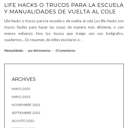
LIFE HACKS O TRUCOS PARA LA ESCUELA
Y MANUALIDADES DE VUELTA AL COLE
Life Hacks o trucos para la escuela o de vuelta al cole Los life Hacks son
trucos fáciles para hacer las cosas de manera más eficiente, o con
menos esfuerzo. Hoy los trucos que traigo son con bolígrafos,
cuadernos… En resumen, de útiles escolares o
…
Manualidades
-
por
delriomerino
-
0 Comentarios
ARCHIVES
MAYO 2025
MAYO 2023
NOVIEMBRE 2022
SEPTIEMBRE 2022
AGOSTO 2022