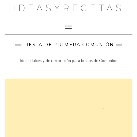
Saltar
IDEASYRECETAS
al
contenido
Cambiar modo de navegación
FIESTA DE PRIMERA COMUNIÓN
Ideas dulces y de decoración para fiestas de Comunión