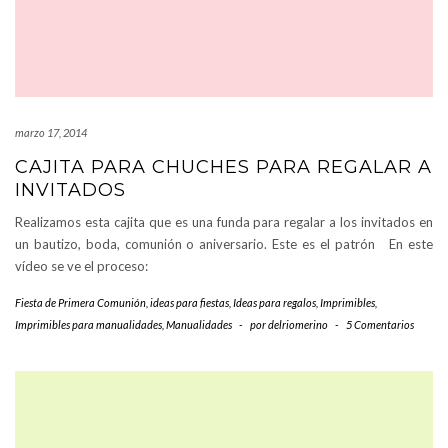
marzo 17, 2014
CAJITA PARA CHUCHES PARA REGALAR A
INVITADOS
Realizamos esta cajita que es una funda para regalar a los invitados en
un bautizo, boda, comunión o aniversario. Este es el patrón En este
vídeo se ve el proceso:
Fiesta de Primera Comunión
,
ideas para fiestas
,
Ideas para regalos
,
Imprimibles
,
Imprimibles para manualidades
,
Manualidades
-
por
delriomerino
-
5 Comentarios