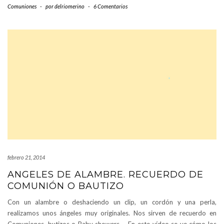
Comuniones
-
por
delriomerino
-
6 Comentarios
febrero 21, 2014
ANGELES DE ALAMBRE. RECUERDO DE
COMUNIÓN O BAUTIZO
Con un alambre o deshaciendo un clip, un cordón y una perla,
realizamos unos ángeles muy originales. Nos sirven de recuerdo en