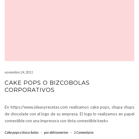
noviembre 24, 2011
CAKE POPS O BIZCOBOLAS
CORPORATIVOS
En https://www.ideasyrecetas.com realizamos cake pops, chupa chups
de chocolate con el logo de su empresa. El logo lo realizamos en papel
comestible con una impresora con tinta comestible keyks
Cake pops o bizco bolas
-
por
delriomerino
-
1 Comentario