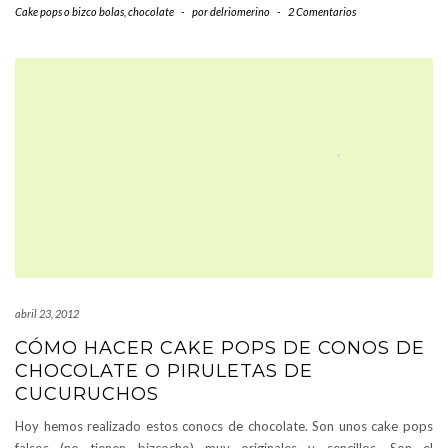
Cake pops o bizco bolas
,
chocolate
-
por
delriomerino
-
2 Comentarios
abril 23, 2012
CÓMO HACER CAKE POPS DE CONOS DE
CHOCOLATE O PIRULETAS DE
CUCURUCHOS
Hoy hemos realizado estos conocs de chocolate. Son unos cake pops