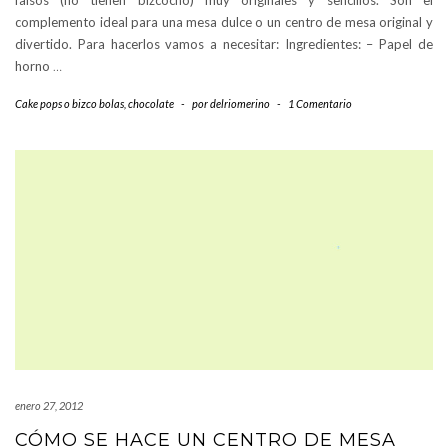
falsos (no tienen bizcocho) muy originales y sencillos. Son el
complemento ideal para una mesa dulce o un centro de mesa original y
divertido. Para hacerlos vamos a necesitar: Ingredientes: – Papel de
horno
…
Cake pops o bizco bolas
,
chocolate
-
por
delriomerino
-
1 Comentario
enero 27, 2012
CÓMO SE HACE UN CENTRO DE MESA