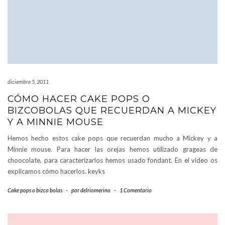
diciembre 5, 2011
CÓMO HACER CAKE POPS O
BIZCOBOLAS QUE RECUERDAN A MICKEY
Y A MINNIE MOUSE
Hemos hecho estos cake pops que recuerdan mucho a Mickey y a
Minnie mouse. Para hacer las orejas hemos utilizado grageas de
choocolate, para caracterizarlos hemos usado fondant. En el vídeo os
explicamos cómo hacerlos. keyks
Cake pops o bizco bolas
-
por
delriomerino
-
1 Comentario