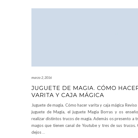
marzo 2, 2016
JUGUETE DE MAGIA. CÓMO HACE
VARITA Y CAJA MÁGICA
Juguete de magia. Cómo hacer varita y caja mágica Reviso
juguete de Magia, el juguete Magia Borras y os enseñ
realizar distintos trucos de magia. Además os presento a t
magos que tienen canal de Youtube y tres de sus trucos.
dejos
…