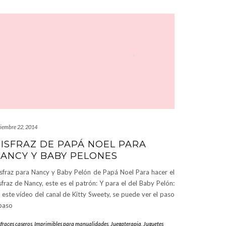
ciembre 22, 2014
ISFRAZ DE PAPÁ NOEL PARA
ANCY Y BABY PELONES
sfraz para Nancy y Baby Pelón de Papá Noel Para hacer el
sfraz de Nancy, este es el patrón: Y para el del Baby Pelón:
 este vídeo del canal de Kitty Sweety, se puede ver el paso
paso
fraces caseros
,
Imprimibles para manualidades
,
Juegaterapia
,
Juguetes