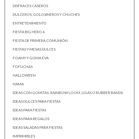
DISFRACES CASEROS
DULCEROS, GOLOSINEROS Y CHUCHES
ENTRETENIMIENTO
FIESTA BIG HERO 6
FIESTA DE PRIMERA COMUNIÓN
FIESTAS Y MESAS DULCES
FOAMY Y GOMA EVA
FOFUCHAS
HALLOWEEN
HAMA
IDEAS CON GOMITAS, RAINBOW LOOM, LIGAS O RUBBER BANDS
IDEAS DULCES PARA FIESTAS
IDEAS PARA FIESTAS
IDEAS PARA REGALOS
IDEAS SALADAS PARA FIESTAS
IMPRIMIBLES