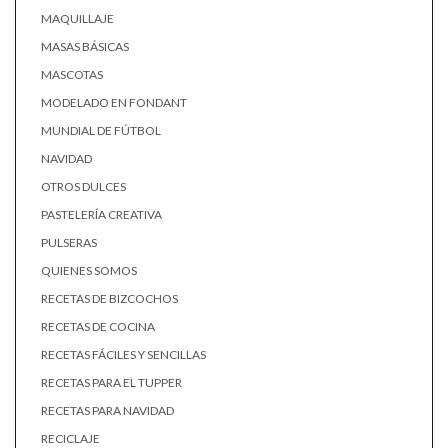
MAQUILLAJE
MASAS BÁSICAS
MASCOTAS
MODELADO EN FONDANT
MUNDIAL DE FÚTBOL
NAVIDAD
OTROS DULCES
PASTELERÍA CREATIVA
PULSERAS
QUIENES SOMOS
RECETAS DE BIZCOCHOS
RECETAS DE COCINA
RECETAS FÁCILES Y SENCILLAS
RECETAS PARA EL TUPPER
RECETAS PARA NAVIDAD
RECICLAJE