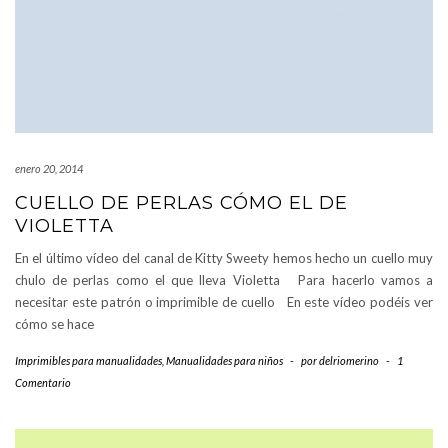
enero 20, 2014
CUELLO DE PERLAS CÓMO EL DE
VIOLETTA
En el último vídeo del canal de Kitty Sweety hemos hecho un cuello muy
chulo de perlas como el que lleva Violetta Para hacerlo vamos a
necesitar este patrón o imprimible de cuello En este vídeo podéis ver
cómo se hace
Imprimibles para manualidades
,
Manualidades para niños
-
por
delriomerino
-
1
Comentario