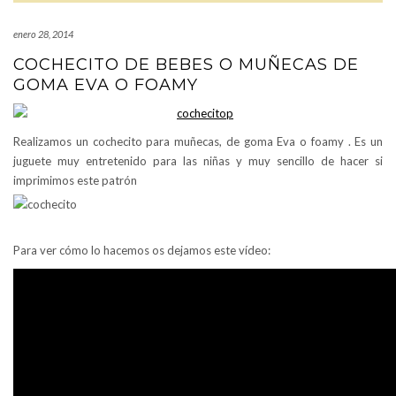
enero 28, 2014
COCHECITO DE BEBES O MUÑECAS DE
GOMA EVA O FOAMY
Realizamos un cochecito para muñecas, de goma Eva o foamy . Es un
juguete muy entretenido para las niñas y muy sencillo de hacer si
imprimimos este patrón
Para ver cómo lo hacemos os dejamos este vídeo: