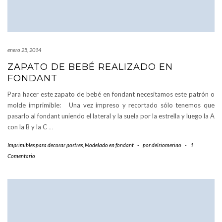
enero 25, 2014
ZAPATO DE BEBÉ REALIZADO EN
FONDANT
Para hacer este zapato de bebé en fondant necesitamos este patrón o
molde imprimible: Una vez impreso y recortado sólo tenemos que
pasarlo al fondant uniendo el lateral y la suela por la estrella y luego la A
con la B y la C
…
Imprimibles para decorar postres
,
Modelado en fondant
-
por
delriomerino
-
1
Comentario