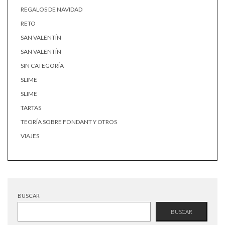
REGALOS DE NAVIDAD
RETO
SAN VALENTÍN
SAN VALENTÍN
SIN CATEGORÍA
SLIME
SLIME
TARTAS
TEORÍA SOBRE FONDANT Y OTROS
VIAJES
BUSCAR
BUSCAR