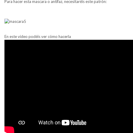
Para hacer esta mascara o antifaz, necesitaréis este patrón:
En este vídeo podéis ver cómo hacerla