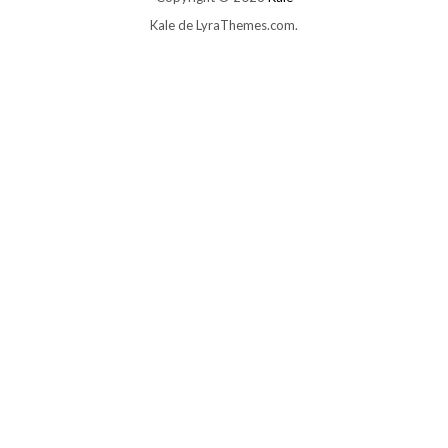
Kale
de LyraThemes.com.