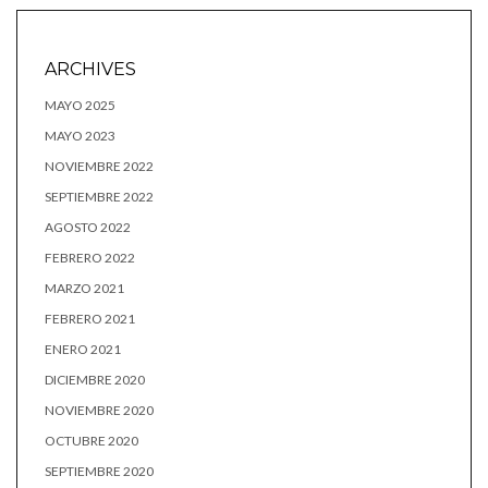
ARCHIVES
MAYO 2025
MAYO 2023
NOVIEMBRE 2022
SEPTIEMBRE 2022
AGOSTO 2022
FEBRERO 2022
MARZO 2021
FEBRERO 2021
ENERO 2021
DICIEMBRE 2020
NOVIEMBRE 2020
OCTUBRE 2020
SEPTIEMBRE 2020