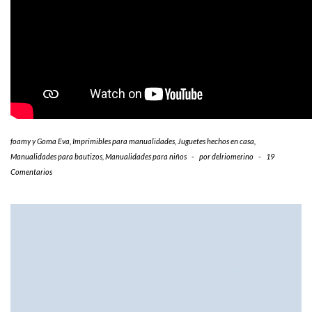
foamy y Goma Eva
,
Imprimibles para manualidades
,
Juguetes hechos en casa
,
Manualidades para bautizos
,
Manualidades para niños
-
por
delriomerino
-
19
Comentarios