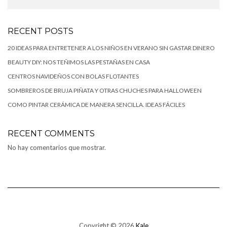
RECENT POSTS
20 IDEAS PARA ENTRETENER A LOS NIÑOS EN VERANO SIN GASTAR DINERO
BEAUTY DIY: NOS TEÑIMOS LAS PESTAÑAS EN CASA
CENTROS NAVIDEÑOS CON BOLAS FLOTANTES
SOMBREROS DE BRUJA PIÑATA Y OTRAS CHUCHES PARA HALLOWEEN
COMO PINTAR CERÁMICA DE MANERA SENCILLA. IDEAS FÁCILES
RECENT COMMENTS
No hay comentarios que mostrar.
Copyright © 2026
Kale