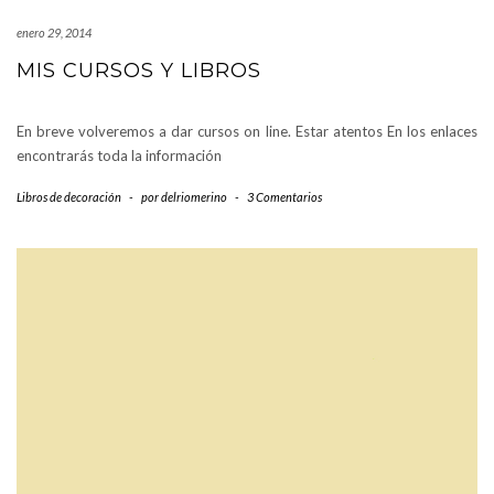
enero 29, 2014
MIS CURSOS Y LIBROS
En breve volveremos a dar cursos on line. Estar atentos En los enlaces
encontrarás toda la información
Libros de decoración
-
por
delriomerino
-
3 Comentarios