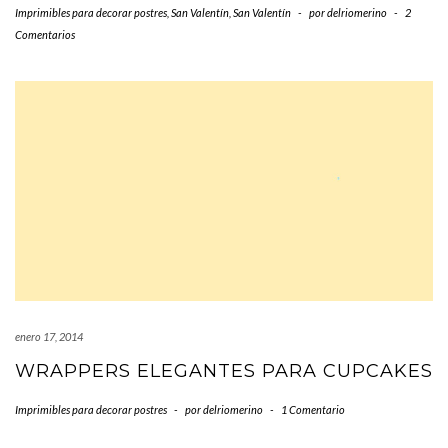
Imprimibles para decorar postres
,
San Valentín
,
San Valentín
-
por
delriomerino
-
2
Comentarios
enero 17, 2014
WRAPPERS ELEGANTES PARA CUPCAKES
Imprimibles para decorar postres
-
por
delriomerino
-
1 Comentario