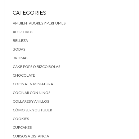
CATEGORIES
AMBIENTADORES Y PERFUMES
APERITIVOS
BELLEZA
BODAS
BROMAS
CAKE POPS O BIZCO BOLAS
CHOCOLATE
COCINA EN MINIATURA
COCINAR CON NIÑOS
COLLARES Y ANILLOS
CÓMO SER YOUTUBER
COOKIES
CUPCAKES
CURSOS A DISTANCIA