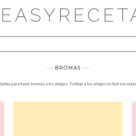
DEASYRECET
BROMAS
ades para hacer bromas a los amigos. Trollear a los amigos es fácil con est