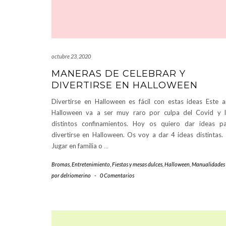
octubre 23, 2020
MANERAS DE CELEBRAR Y
DIVERTIRSE EN HALLOWEEN
Divertirse en Halloween es fácil con estas ideas Este 
Halloween va a ser muy raro por culpa del Covid y 
distintos confinamientos. Hoy os quiero dar ideas p
divertirse en Halloween. Os voy a dar 4 ideas distintas. 
Jugar en familia o
…
Bromas
,
Entretenimiento
,
Fiestas y mesas dulces
,
Halloween
,
Manualidades
por
delriomerino
-
0 Comentarios