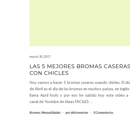
marzo 30, 2017
LAS 5 MEJORES BROMAS CASERA
CON CHICLES
Hoy vamos a hacer 5 bromas caseras usando chicles. El dí
de Abril es el día de las bromas en muchos países, en inglés
llama April fools y por eso he subido hoy este vídeo a
canal de Youtube de Ideas FACILES
…
Bromas
,
Manualidades
-
por
delriomerino
-
0 Comentarios