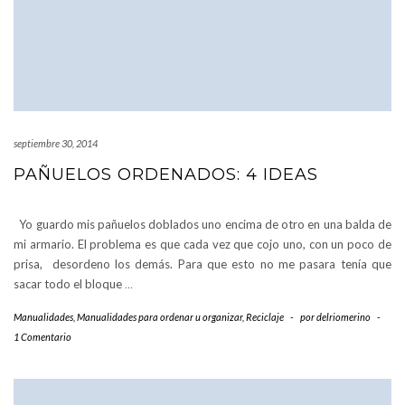
septiembre 30, 2014
PAÑUELOS ORDENADOS: 4 IDEAS
Yo guardo mis pañuelos doblados uno encima de otro en una balda de
mi armario. El problema es que cada vez que cojo uno, con un poco de
prisa, desordeno los demás. Para que esto no me pasara tenía que
sacar todo el bloque
…
Manualidades
,
Manualidades para ordenar u organizar
,
Reciclaje
-
por
delriomerino
-
1 Comentario