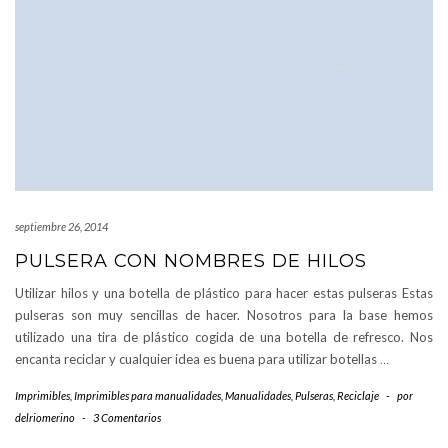
septiembre 26, 2014
PULSERA CON NOMBRES DE HILOS
Utilizar hilos y una botella de plástico para hacer estas pulseras Estas
pulseras son muy sencillas de hacer. Nosotros para la base hemos
utilizado una tira de plástico cogida de una botella de refresco. Nos
encanta reciclar y cualquier idea es buena para utilizar botellas
…
Imprimibles
,
Imprimibles para manualidades
,
Manualidades
,
Pulseras
,
Reciclaje
-
por
delriomerino
-
3 Comentarios