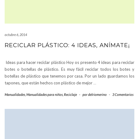
octubre 6, 2014
RECICLAR PLÁSTICO: 4 IDEAS, ANÍMATE¡
Ideas para hacer reciclar plástico Hoy os presento 4 ideas para reciclar
botes o botellas de plástico. Es muy fácil reciclar todos los botes y
botellas de plástico que tenemos por casa. Por un lado guardamos los
tapones, que están hechos con plástico de mejor
…
Manualidades
,
Manualidades para niños
,
Reciclaje
-
por
delriomerino
-
3 Comentarios