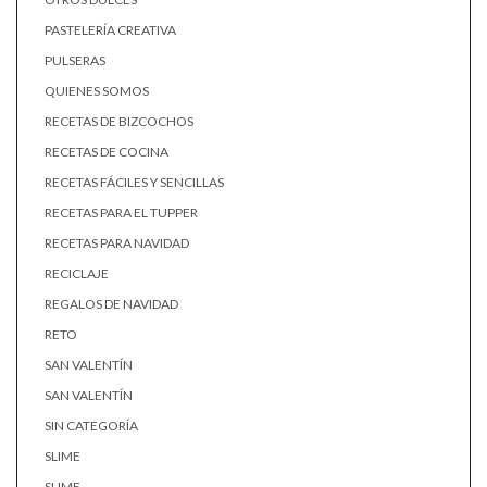
PASTELERÍA CREATIVA
PULSERAS
QUIENES SOMOS
RECETAS DE BIZCOCHOS
RECETAS DE COCINA
RECETAS FÁCILES Y SENCILLAS
RECETAS PARA EL TUPPER
RECETAS PARA NAVIDAD
RECICLAJE
REGALOS DE NAVIDAD
RETO
SAN VALENTÍN
SAN VALENTÍN
SIN CATEGORÍA
SLIME
SLIME