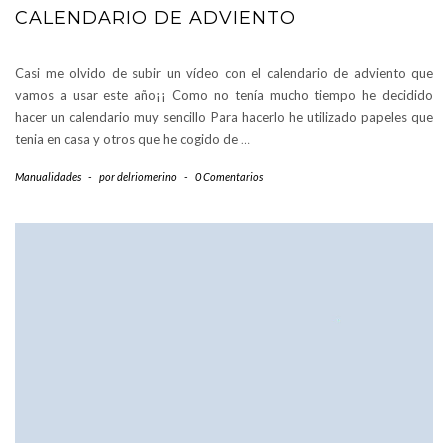
CALENDARIO DE ADVIENTO
Casi me olvido de subir un vídeo con el calendario de adviento que
vamos a usar este año¡¡ Como no tenía mucho tiempo he decidido
hacer un calendario muy sencillo Para hacerlo he utilizado papeles que
tenia en casa y otros que he cogido de
…
Manualidades
-
por
delriomerino
-
0 Comentarios