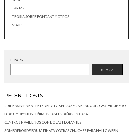
TARTAS
TEORÍA SOBRE FONDANT Y OTROS
VIAJES
BUSCAR
BUSCAR
RECENT POSTS
20 IDEAS PARA ENTRETENER A LOS NIÑOS EN VERANO SIN GASTAR DINERO
BEAUTY DIY: NOS TEÑIMOS LAS PESTAÑAS EN CASA
CENTROS NAVIDEÑOS CON BOLAS FLOTANTES
SOMBREROS DE BRUJA PIÑATA Y OTRAS CHUCHES PARA HALLOWEEN