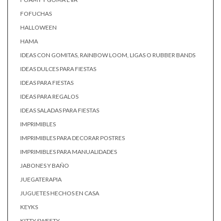
FOFUCHAS
HALLOWEEN
HAMA
IDEAS CON GOMITAS, RAINBOW LOOM, LIGAS O RUBBER BANDS
IDEAS DULCES PARA FIESTAS
IDEAS PARA FIESTAS
IDEAS PARA REGALOS
IDEAS SALADAS PARA FIESTAS
IMPRIMIBLES
IMPRIMIBLES PARA DECORAR POSTRES
IMPRIMIBLES PARA MANUALIDADES
JABONES Y BAÑO
JUEGATERAPIA
JUGUETES HECHOS EN CASA
KEYKS
KITTY SWEETY