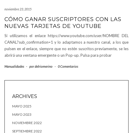
noviembre 23, 2015
CÓMO GANAR SUSCRIPTORES CON LAS
NUEVAS TARJETAS DE YOUTUBE
Si utilizamos el enlace https://www.youtube.com/user/NOMBRE DEL
CANAL?sub_confirmation=1 y lo adaptamos a nuestro canal, a los que
pulsen en el enlace, siempre que no estén suscritos previamente, se les
abrirá una ventana emergente o un Pop-up. Pulsa para probar
Manualidades
-
por
delriomerino
-
0 Comentarios
ARCHIVES
MAYO 2025
MAYO 2023
NOVIEMBRE 2022
SEPTIEMBRE 2022