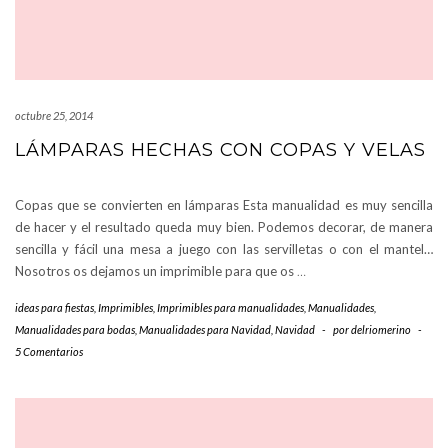
octubre 25, 2014
LÁMPARAS HECHAS CON COPAS Y VELAS
Copas que se convierten en lámparas Esta manualidad es muy sencilla
de hacer y el resultado queda muy bien. Podemos decorar, de manera
sencilla y fácil una mesa a juego con las servilletas o con el mantel…
Nosotros os dejamos un imprimible para que os
…
ideas para fiestas
,
Imprimibles
,
Imprimibles para manualidades
,
Manualidades
,
Manualidades para bodas
,
Manualidades para Navidad
,
Navidad
-
por
delriomerino
-
5 Comentarios