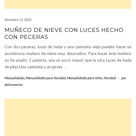
diciembre 14, 2020
MUÑECO DE NIEVE CON LUCES HECHO
CON PECERAS
Con dos peceras, luces de hada y una camiseta vieja puedes hacer un
asombroso muñeco de nieve muy decorativo. Para hacer este muñeco
yo he usado: 2 peceras, una un poco mayor que la otra Luces de hada
de pilas Una camiseta y un jersey
…
Manualidades
,
Manualidades para Navidad
,
Manualidades para niños
,
Navidad
-
por
delriomerino