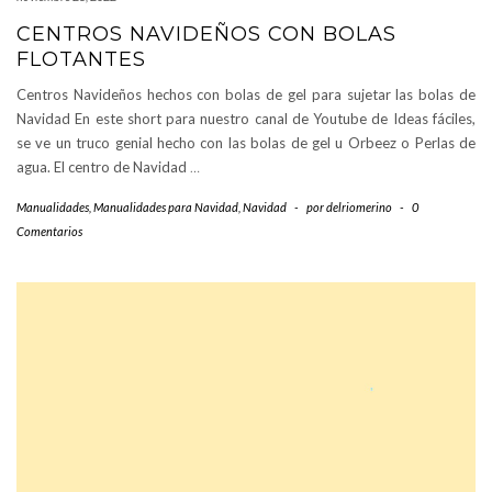
CENTROS NAVIDEÑOS CON BOLAS
FLOTANTES
Centros Navideños hechos con bolas de gel para sujetar las bolas de
Navidad En este short para nuestro canal de Youtube de Ideas fáciles,
se ve un truco genial hecho con las bolas de gel u Orbeez o Perlas de
agua. El centro de Navidad
…
Manualidades
,
Manualidades para Navidad
,
Navidad
-
por
delriomerino
-
0
Comentarios