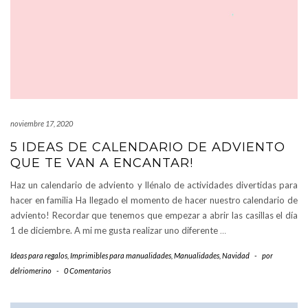
noviembre 17, 2020
5 IDEAS DE CALENDARIO DE ADVIENTO
QUE TE VAN A ENCANTAR!
Haz un calendario de adviento y llénalo de actividades divertidas para
hacer en familia Ha llegado el momento de hacer nuestro calendario de
adviento! Recordar que tenemos que empezar a abrir las casillas el día
1 de diciembre. A mi me gusta realizar uno diferente
…
Ideas para regalos
,
Imprimibles para manualidades
,
Manualidades
,
Navidad
-
por
delriomerino
-
0 Comentarios