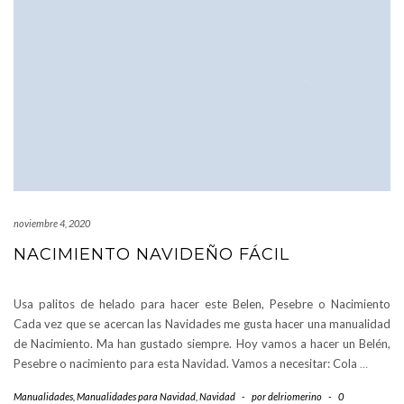
noviembre 4, 2020
NACIMIENTO NAVIDEÑO FÁCIL
Usa palitos de helado para hacer este Belen, Pesebre o Nacimiento
Cada vez que se acercan las Navidades me gusta hacer una manualidad
de Nacimiento. Ma han gustado siempre. Hoy vamos a hacer un Belén,
Pesebre o nacimiento para esta Navidad. Vamos a necesitar: Cola
…
Manualidades
,
Manualidades para Navidad
,
Navidad
-
por
delriomerino
-
0