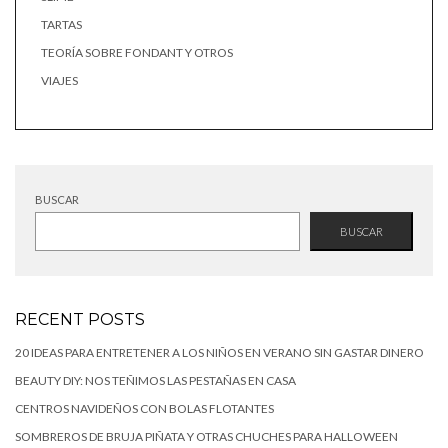
TARTAS
TEORÍA SOBRE FONDANT Y OTROS
VIAJES
BUSCAR
BUSCAR
RECENT POSTS
20 IDEAS PARA ENTRETENER A LOS NIÑOS EN VERANO SIN GASTAR DINERO
BEAUTY DIY: NOS TEÑIMOS LAS PESTAÑAS EN CASA
CENTROS NAVIDEÑOS CON BOLAS FLOTANTES
SOMBREROS DE BRUJA PIÑATA Y OTRAS CHUCHES PARA HALLOWEEN