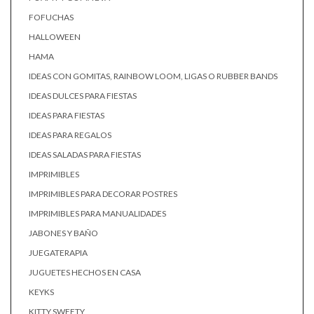
FOFUCHAS
HALLOWEEN
HAMA
IDEAS CON GOMITAS, RAINBOW LOOM, LIGAS O RUBBER BANDS
IDEAS DULCES PARA FIESTAS
IDEAS PARA FIESTAS
IDEAS PARA REGALOS
IDEAS SALADAS PARA FIESTAS
IMPRIMIBLES
IMPRIMIBLES PARA DECORAR POSTRES
IMPRIMIBLES PARA MANUALIDADES
JABONES Y BAÑO
JUEGATERAPIA
JUGUETES HECHOS EN CASA
KEYKS
KITTY SWEETY