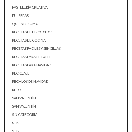
PASTELERÍA CREATIVA
PULSERAS
QUIENES SOMOS
RECETAS DE BIZCOCHOS
RECETAS DE COCINA
RECETAS FÁCILES Y SENCILLAS
RECETAS PARA EL TUPPER
RECETAS PARA NAVIDAD
RECICLAJE
REGALOS DE NAVIDAD
RETO
SAN VALENTÍN
SAN VALENTÍN
SIN CATEGORÍA
SLIME
SLIME