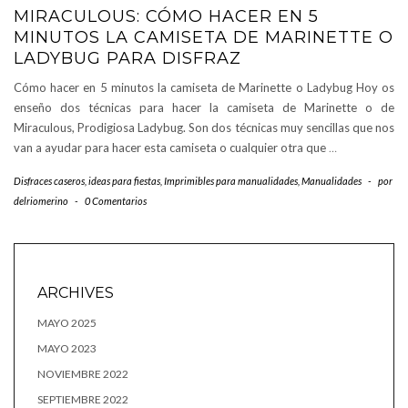
MIRACULOUS: CÓMO HACER EN 5
MINUTOS LA CAMISETA DE MARINETTE O
LADYBUG PARA DISFRAZ
Cómo hacer en 5 minutos la camiseta de Marinette o Ladybug Hoy os
enseño dos técnicas para hacer la camiseta de Marinette o de
Miraculous, Prodigiosa Ladybug. Son dos técnicas muy sencillas que nos
van a ayudar para hacer esta camiseta o cualquier otra que
…
Disfraces caseros
,
ideas para fiestas
,
Imprimibles para manualidades
,
Manualidades
-
por
delriomerino
-
0 Comentarios
ARCHIVES
MAYO 2025
MAYO 2023
NOVIEMBRE 2022
SEPTIEMBRE 2022