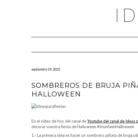
Saltar
I
al
contenido
septiembre 29, 2022
SOMBREROS DE BRUJA PIÑ
HALLOWEEN
En el vídeo de hoy del canal de
Youtube del canal de Ideas p
decorar vuestra fiesta de Halloween #triunfaenHalloween
1.- La primera idea es hacer un sombrero piñata de bruja ut