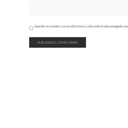
Guardar mi nombre, correo electrónico y sitio web en este navegador p