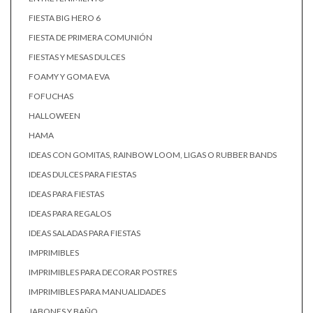
FIESTA BIG HERO 6
FIESTA DE PRIMERA COMUNIÓN
FIESTAS Y MESAS DULCES
FOAMY Y GOMA EVA
FOFUCHAS
HALLOWEEN
HAMA
IDEAS CON GOMITAS, RAINBOW LOOM, LIGAS O RUBBER BANDS
IDEAS DULCES PARA FIESTAS
IDEAS PARA FIESTAS
IDEAS PARA REGALOS
IDEAS SALADAS PARA FIESTAS
IMPRIMIBLES
IMPRIMIBLES PARA DECORAR POSTRES
IMPRIMIBLES PARA MANUALIDADES
JABONES Y BAÑO