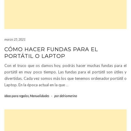
marzo 25, 2021
CÓMO HACER FUNDAS PARA EL
PORTÁTIL O LAPTOP
Con el truco que os damos hoy, podrás hacer muchas fundas para el
portátil en muy poco tiempo. Las fundas para el portátil son útiles y
divertidas. Cada vez somos más los que tenemos ordenador portátil o
Laptop. En la época actual en la que
…
Ideas para regalos
,
Manualidades
-
por
delriomerino