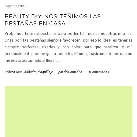
mayo 31, 2023
BEAUTY DIY: NOS TEÑIMOS LAS
PESTAÑAS EN CASA
Probamos tinte de pestañas para poder teñírnoslas nosotras mismas.
Unas bonitas pestañas siempre favorecen, por eso lo ideal es tenerlas
siempre perfectas: rizadas y con color para que resalten. A mí,
personalmente, no me gusta ponerles Rimmel, básicamente porque no
me gusta quítarmelo al llegar
…
Belleza
,
Manualidades
,
Maquillaje
-
por
delriomerino
-
0 Comentarios