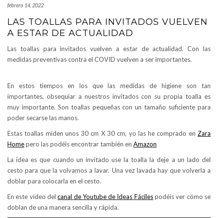
febrero 14, 2022
LAS TOALLAS PARA INVITADOS VUELVEN
A ESTAR DE ACTUALIDAD
Las toallas para invitados vuelven a estar de actualidad. Con las
medidas preventivas contra el COVID vuelven a ser importantes.
En estos tiempos en los que las medidas de higiene son tan
importantes, obsequiar a nuestros invitados con su propia toalla es
muy importante. Son toallas pequeñas con un tamaño suficiente para
poder secarse las manos.
Estas toallas miden unos 30 cm X 30 cm, yo las he comprado en
Zara
Home
pero las podéis encontrar también en
Amazon
La idea es que cuando un invitado use la toalla la deje a un lado del
cesto para que la volvamos a lavar. Una vez lavada hay que volverla a
doblar para colocarla en el cesto.
En este vídeo del
canal de Youtube de Ideas Fáciles
podéis ver cómo se
doblan de una manera sencilla y rápida.