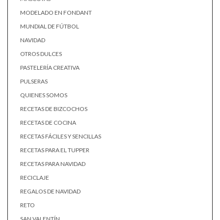
MODELADO EN FONDANT
MUNDIAL DE FÚTBOL
NAVIDAD
OTROS DULCES
PASTELERÍA CREATIVA
PULSERAS
QUIENES SOMOS
RECETAS DE BIZCOCHOS
RECETAS DE COCINA
RECETAS FÁCILES Y SENCILLAS
RECETAS PARA EL TUPPER
RECETAS PARA NAVIDAD
RECICLAJE
REGALOS DE NAVIDAD
RETO
SAN VALENTÍN