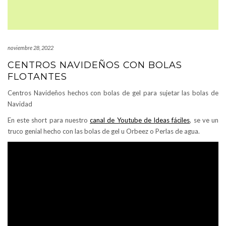
noviembre 28, 2022
CENTROS NAVIDEÑOS CON BOLAS
FLOTANTES
Centros Navideños hechos con bolas de gel para sujetar las bolas de
Navidad
En este short para nuestro
canal de Youtube de Ideas fáciles
, se ve un
truco genial hecho con las bolas de gel u Orbeez o Perlas de agua.