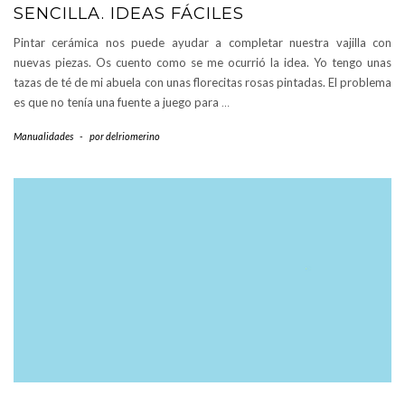
SENCILLA. IDEAS FÁCILES
Pintar cerámica nos puede ayudar a completar nuestra vajilla con
nuevas piezas. Os cuento como se me ocurrió la idea. Yo tengo unas
tazas de té de mi abuela con unas florecitas rosas pintadas. El problema
es que no tenía una fuente a juego para
…
Manualidades
-
por
delriomerino