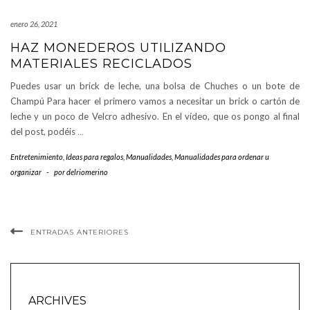
enero 26, 2021
HAZ MONEDEROS UTILIZANDO
MATERIALES RECICLADOS
Puedes usar un brick de leche, una bolsa de Chuches o un bote de
Champú Para hacer el primero vamos a necesitar un brick o cartón de
leche y un poco de Velcro adhesivo. En el vídeo, que os pongo al final
del post, podéis
…
Entretenimiento
,
Ideas para regalos
,
Manualidades
,
Manualidades para ordenar u
organizar
-
por
delriomerino
ENTRADAS ANTERIORES
ARCHIVES