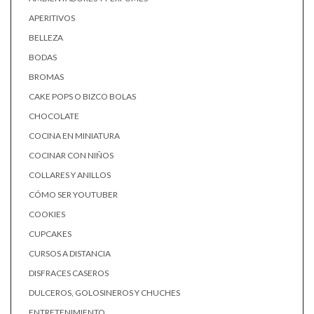
APERITIVOS
BELLEZA
BODAS
BROMAS
CAKE POPS O BIZCO BOLAS
CHOCOLATE
COCINA EN MINIATURA
COCINAR CON NIÑOS
COLLARES Y ANILLOS
CÓMO SER YOUTUBER
COOKIES
CUPCAKES
CURSOS A DISTANCIA
DISFRACES CASEROS
DULCEROS, GOLOSINEROS Y CHUCHES
ENTRETENIMIENTO