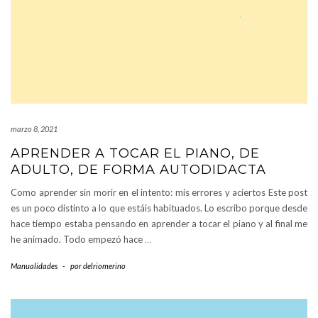
marzo 8, 2021
APRENDER A TOCAR EL PIANO, DE
ADULTO, DE FORMA AUTODIDACTA
Como aprender sin morir en el intento: mis errores y aciertos Este post
es un poco distinto a lo que estáis habituados. Lo escribo porque desde
hace tiempo estaba pensando en aprender a tocar el piano y al final me
he animado. Todo empezó hace
…
Manualidades
-
por
delriomerino