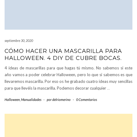
septiembre 30, 2020
CÓMO HACER UNA MASCARILLA PARA
HALLOWEEN. 4 DIY DE CUBRE BOCAS.
4 ideas de mascarillas para que hagas tú mismo. No sabemos si este
año vamos a poder celebrar Halloween, pero lo que si sabemos es que
llevaremos mascarilla. Por eso os he grabado cuatro ideas muy sencillas
para que llevéis la mascarilla. Podemos decorar cualquier
…
Halloween
,
Manualidades
-
por
delriomerino
-
0 Comentarios