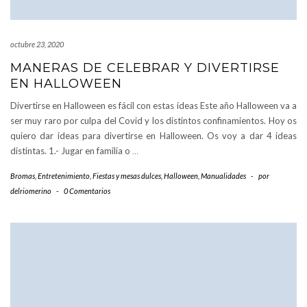
octubre 23, 2020
MANERAS DE CELEBRAR Y DIVERTIRSE
EN HALLOWEEN
Divertirse en Halloween es fácil con estas ideas Este año Halloween va a
ser muy raro por culpa del Covid y los distintos confinamientos. Hoy os
quiero dar ideas para divertirse en Halloween. Os voy a dar 4 ideas
distintas. 1.- Jugar en familia o
…
Bromas
,
Entretenimiento
,
Fiestas y mesas dulces
,
Halloween
,
Manualidades
-
por
delriomerino
-
0 Comentarios