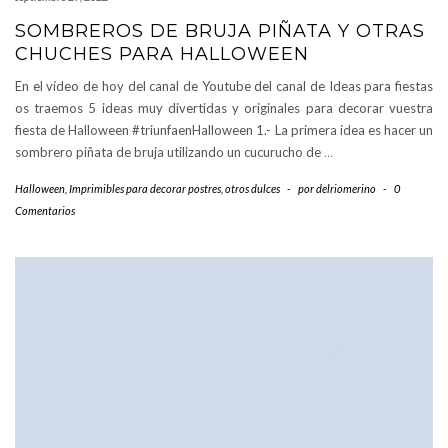
SOMBREROS DE BRUJA PIÑATA Y OTRAS
CHUCHES PARA HALLOWEEN
En el vídeo de hoy del canal de Youtube del canal de Ideas para fiestas
os traemos 5 ideas muy divertidas y originales para decorar vuestra
fiesta de Halloween #triunfaenHalloween 1.- La primera idea es hacer un
sombrero piñata de bruja utilizando un cucurucho de
…
Halloween
,
Imprimibles para decorar postres
,
otros dulces
-
por
delriomerino
-
0
Comentarios