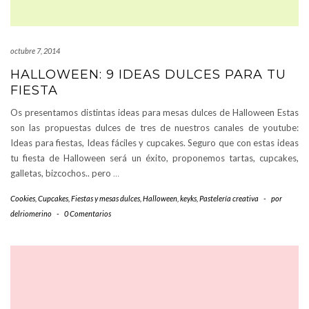
octubre 7, 2014
HALLOWEEN: 9 IDEAS DULCES PARA TU
FIESTA
Os presentamos distintas ideas para mesas dulces de Halloween Estas
son las propuestas dulces de tres de nuestros canales de youtube:
Ideas para fiestas, Ideas fáciles y cupcakes. Seguro que con estas ideas
tu fiesta de Halloween será un éxito, proponemos tartas, cupcakes,
galletas, bizcochos.. pero
…
Cookies
,
Cupcakes
,
Fiestas y mesas dulces
,
Halloween
,
keyks
,
Pastelería creativa
-
por
delriomerino
-
0 Comentarios