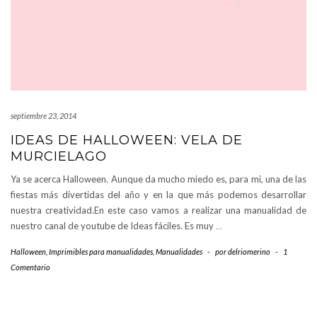
septiembre 23, 2014
IDEAS DE HALLOWEEN: VELA DE
MURCIELAGO
Ya se acerca Halloween. Aunque da mucho miedo es, para mi, una de las
fiestas más divertidas del año y en la que más podemos desarrollar
nuestra creatividad.En este caso vamos a realizar una manualidad de
nuestro canal de youtube de Ideas fáciles. Es muy
…
Halloween
,
Imprimibles para manualidades
,
Manualidades
-
por
delriomerino
-
1
Comentario