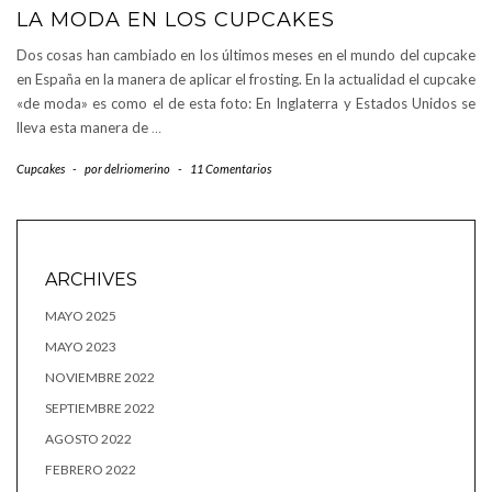
LA MODA EN LOS CUPCAKES
Dos cosas han cambiado en los últimos meses en el mundo del cupcake
en España en la manera de aplicar el frosting. En la actualidad el cupcake
«de moda» es como el de esta foto: En Inglaterra y Estados Unidos se
lleva esta manera de
…
Cupcakes
-
por
delriomerino
-
11 Comentarios
ARCHIVES
MAYO 2025
MAYO 2023
NOVIEMBRE 2022
SEPTIEMBRE 2022
AGOSTO 2022
FEBRERO 2022