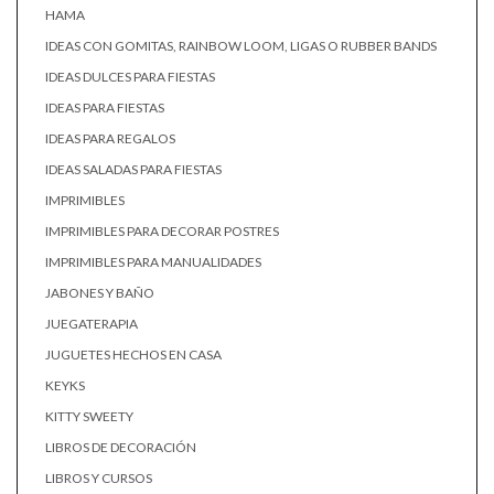
HAMA
IDEAS CON GOMITAS, RAINBOW LOOM, LIGAS O RUBBER BANDS
IDEAS DULCES PARA FIESTAS
IDEAS PARA FIESTAS
IDEAS PARA REGALOS
IDEAS SALADAS PARA FIESTAS
IMPRIMIBLES
IMPRIMIBLES PARA DECORAR POSTRES
IMPRIMIBLES PARA MANUALIDADES
JABONES Y BAÑO
JUEGATERAPIA
JUGUETES HECHOS EN CASA
KEYKS
KITTY SWEETY
LIBROS DE DECORACIÓN
LIBROS Y CURSOS