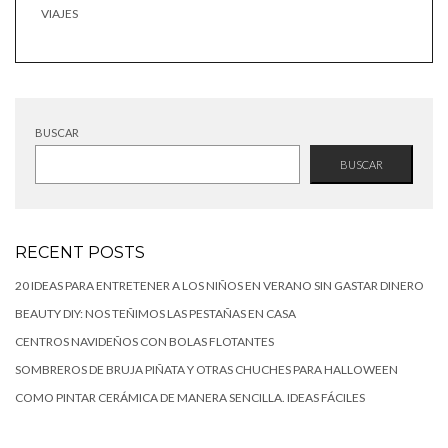
VIAJES
BUSCAR
BUSCAR
RECENT POSTS
20 IDEAS PARA ENTRETENER A LOS NIÑOS EN VERANO SIN GASTAR DINERO
BEAUTY DIY: NOS TEÑIMOS LAS PESTAÑAS EN CASA
CENTROS NAVIDEÑOS CON BOLAS FLOTANTES
SOMBREROS DE BRUJA PIÑATA Y OTRAS CHUCHES PARA HALLOWEEN
COMO PINTAR CERÁMICA DE MANERA SENCILLA. IDEAS FÁCILES