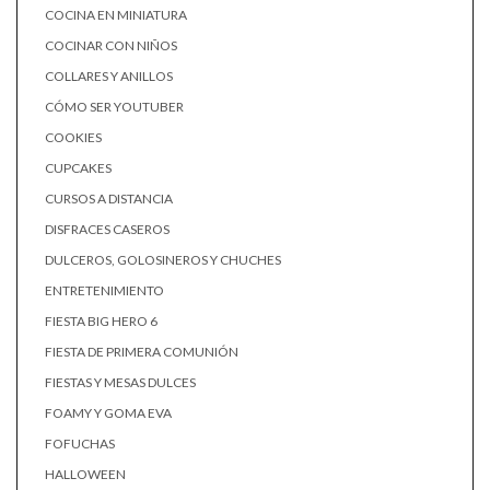
COCINA EN MINIATURA
COCINAR CON NIÑOS
COLLARES Y ANILLOS
CÓMO SER YOUTUBER
COOKIES
CUPCAKES
CURSOS A DISTANCIA
DISFRACES CASEROS
DULCEROS, GOLOSINEROS Y CHUCHES
ENTRETENIMIENTO
FIESTA BIG HERO 6
FIESTA DE PRIMERA COMUNIÓN
FIESTAS Y MESAS DULCES
FOAMY Y GOMA EVA
FOFUCHAS
HALLOWEEN