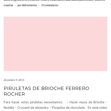
creativa
-
por
delriomerino
-
2 Comentarios
diciembre 9, 2013
PIRULETAS DE BRIOCHE FERRERO
ROCHER
Para hacer estas piruletas necesitamos: – Hacer masa de Brioche –
Nutella – Crocanti de almendra – Pizquitas de chocolate. En este vídeo