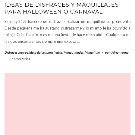
IDEAS DE DISFRACES Y MAQUILLAJES
PARA HALLOWEEN O CARNAVAL
Es muy fácil hacerse un disfraz o realizar un maquillaje sorprendente
Desde pequeña me ha gustado disfrazarme y lo mismo le ha ocurrido a
mi hija Cris. Esta foto es de una fiesta de hace cinco años. Cualquiera de
las dos encontramos siempre una excusa
…
Disfraces caseros
,
Ideas dulces para fiestas
,
Manualidades
,
Maquillaje
-
por
delriomerino
-
3 Comentarios