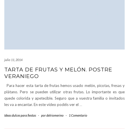
julio 11, 2014
TARTA DE FRUTAS Y MELÓN. POSTRE
VERANIEGO
Para hacer esta tarta de frutas hemos usado melón, picotas, fresas y
plátano. Pero se pueden utilizar otras frutas. Lo importante es que
quede colorida y apetecible. Seguro que a vuestra familia o invitados
les va a encantar. En este vídeo podéis ver el
…
Ideas dulces para fiestas
-
por
delriomerino
-
1 Comentario