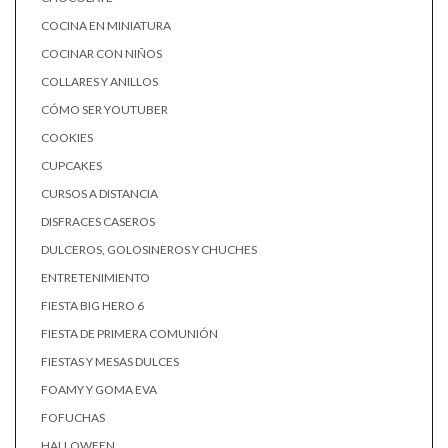
COCINA EN MINIATURA
COCINAR CON NIÑOS
COLLARES Y ANILLOS
CÓMO SER YOUTUBER
COOKIES
CUPCAKES
CURSOS A DISTANCIA
DISFRACES CASEROS
DULCEROS, GOLOSINEROS Y CHUCHES
ENTRETENIMIENTO
FIESTA BIG HERO 6
FIESTA DE PRIMERA COMUNIÓN
FIESTAS Y MESAS DULCES
FOAMY Y GOMA EVA
FOFUCHAS
HALLOWEEN