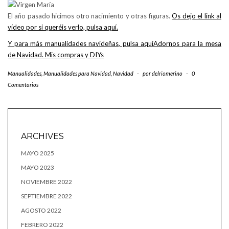
El año pasado hicimos otro nacimiento y otras figuras.
Os dejo el link al
vídeo por si queréis verlo, pulsa aquí.
Y para más manualidades navideñas, pulsa aquíAdornos para la mesa
de Navidad. Mis compras y DIYs
Manualidades
,
Manualidades para Navidad
,
Navidad
-
por
delriomerino
-
0
Comentarios
ARCHIVES
MAYO 2025
MAYO 2023
NOVIEMBRE 2022
SEPTIEMBRE 2022
AGOSTO 2022
FEBRERO 2022