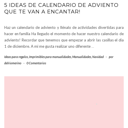
5 IDEAS DE CALENDARIO DE ADVIENTO
QUE TE VAN A ENCANTAR!
Haz un calendario de adviento y llénalo de actividades divertidas para
hacer en familia Ha llegado el momento de hacer nuestro calendario de
adviento! Recordar que tenemos que empezar a abrir las casillas el día
1 de diciembre. A mi me gusta realizar uno diferente
…
Ideas para regalos
,
Imprimibles para manualidades
,
Manualidades
,
Navidad
-
por
delriomerino
-
0 Comentarios