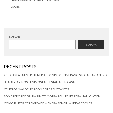
VIAJES
BUSCAR
BUSCAR
RECENT POSTS
20 IDEAS PARA ENTRETENER A LOS NIÑOS EN VERANO SIN GASTAR DINERO
BEAUTY DIY: NOS TEÑIMOS LAS PESTAÑAS EN CASA
CENTROS NAVIDEÑOS CON BOLAS FLOTANTES
SOMBREROS DE BRUJA PIÑATA Y OTRAS CHUCHES PARA HALLOWEEN
COMO PINTAR CERÁMICA DE MANERA SENCILLA. IDEAS FÁCILES