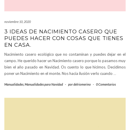
noviembre 10, 2020
3 IDEAS DE NACIMIENTO CASERO QUE
PUEDES HACER CON COSAS QUE TIENES
EN CASA.
Nacimiento casero ecológico que no contaminan y puedes dejar en el
campo. He querido hacer un Nacimiento casero porque lo pasamos muy
bien el año pasado en Navidad. Os cuento lo que hicimos. Decidimos
poner un Nacimiento en el monte. Nos hacía ilusión verlo cuando
…
Manualidades
,
Manualidades para Navidad
-
por
delriomerino
-
0 Comentarios