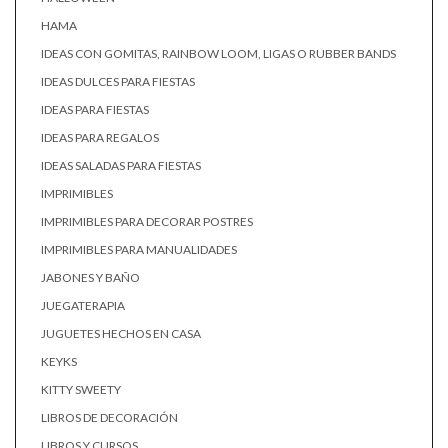
HAMA
IDEAS CON GOMITAS, RAINBOW LOOM, LIGAS O RUBBER BANDS
IDEAS DULCES PARA FIESTAS
IDEAS PARA FIESTAS
IDEAS PARA REGALOS
IDEAS SALADAS PARA FIESTAS
IMPRIMIBLES
IMPRIMIBLES PARA DECORAR POSTRES
IMPRIMIBLES PARA MANUALIDADES
JABONES Y BAÑO
JUEGATERAPIA
JUGUETES HECHOS EN CASA
KEYKS
KITTY SWEETY
LIBROS DE DECORACIÓN
LIBROS Y CURSOS