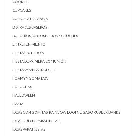
COOKIES
CUPCAKES
CURSOS A DISTANCIA
DISFRACES CASEROS
DULCEROS, GOLOSINEROS Y CHUCHES
ENTRETENIMIENTO
FIESTA BIG HERO 6
FIESTA DE PRIMERA COMUNIÓN
FIESTAS Y MESAS DULCES
FOAMY Y GOMA EVA
FOFUCHAS
HALLOWEEN
HAMA
IDEAS CON GOMITAS, RAINBOW LOOM, LIGAS O RUBBER BANDS
IDEAS DULCES PARA FIESTAS
IDEAS PARA FIESTAS