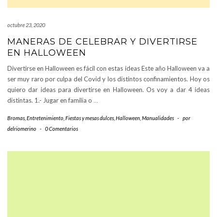
octubre 23, 2020
MANERAS DE CELEBRAR Y DIVERTIRSE
EN HALLOWEEN
Divertirse en Halloween es fácil con estas ideas Este año Halloween va a
ser muy raro por culpa del Covid y los distintos confinamientos. Hoy os
quiero dar ideas para divertirse en Halloween. Os voy a dar 4 ideas
distintas. 1.- Jugar en familia o
…
Bromas
,
Entretenimiento
,
Fiestas y mesas dulces
,
Halloween
,
Manualidades
-
por
delriomerino
-
0 Comentarios