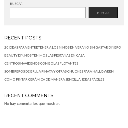
BUSCAR
BUSCAR
RECENT POSTS
20 IDEAS PARA ENTRETENER A LOS NIÑOS EN VERANO SIN GASTAR DINERO
BEAUTY DIY: NOS TEÑIMOS LAS PESTAÑAS EN CASA
CENTROS NAVIDEÑOS CON BOLAS FLOTANTES
SOMBREROS DE BRUJA PIÑATA Y OTRAS CHUCHES PARA HALLOWEEN
COMO PINTAR CERÁMICA DE MANERA SENCILLA. IDEAS FÁCILES
RECENT COMMENTS
No hay comentarios que mostrar.