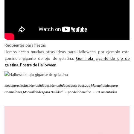
Recipientes para fiestas
Hemos hecho muchas otras ideas para Halloween, por ejemplo esta
gominola gigante de ojo de gelatina:
Gominola gigante de ojo de
gelatina. Postre de Halloween
ideas para fiestas
,
Manualidades
,
Manualidades para bautizos
,
Manualidades para
Comuniones
,
Manualidades para Navidad
-
por
delriomerino
-
0 Comentarios