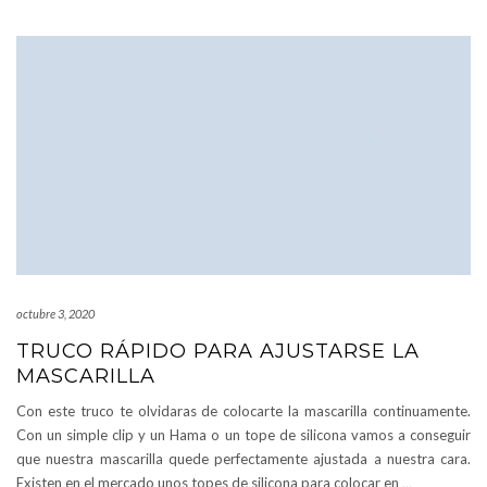
octubre 3, 2020
TRUCO RÁPIDO PARA AJUSTARSE LA
MASCARILLA
Con este truco te olvidaras de colocarte la mascarilla continuamente.
Con un simple clip y un Hama o un tope de silicona vamos a conseguir
que nuestra mascarilla quede perfectamente ajustada a nuestra cara.
Existen en el mercado unos topes de silicona para colocar en
…