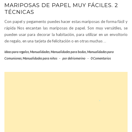
MARIPOSAS DE PAPEL MUY FÁCILES. 2
TÉCNICAS
Con papel y pegamento puedes hacer estas mariposas de forma fácil y
rápida Nos encantan las mariposas de papel. Son muy versátiles, se
pueden usar para decorar la habitación, para utilizar en un envoltorio
de regalo, en una tarjeta de felicitación o en otras muchas
…
Ideas para regalos
,
Manualidades
,
Manualidades para bodas
,
Manualidades para
Comuniones
,
Manualidades para niños
-
por
delriomerino
-
0 Comentarios