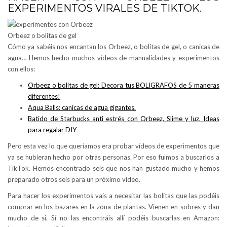
EXPERIMENTOS VIRALES DE TIKTOK.
Orbeez o bolitas de gel
Cómo ya sabéis nos encantan los Orbeez, o bolitas de gel, o canicas de
agua… Hemos hecho muchos vídeos de manualidades y experimentos
con ellos:
Orbeez o bolitas de gel: Decora tus BOLIGRAFOS de 5 maneras
diferentes!
Aqua Balls: canicas de agua gigantes.
Batido de Starbucks anti estrés con Orbeez, Slime y luz. Ideas
para regalar DIY
Pero esta vez lo que queríamos era probar vídeos de experimentos que
ya se hubieran hecho por otras personas. Por eso fuimos a buscarlos a
TikTok. Hemos encontrado seis que nos han gustado mucho y hemos
preparado otros seis para un próximo vídeo.
Para hacer los experimentos vais a necesitar las bolitas que las podéis
comprar en los bazares en la zona de plantas. Vienen en sobres y dan
mucho de si. Sí no las encontráis allí podéis buscarlas en Amazon: