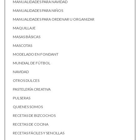
MANUALIDADES PARA NAVIDAD
MANUALIDADES PARA NIÑOS
MANUALIDADES PARA ORDENAR U ORGANIZAR
MAQUILLAJE
MASAS BÁSICAS
MASCOTAS
MODELADO EN FONDANT
MUNDIAL DE FÚTBOL
NAVIDAD
OTROS DULCES
PASTELERÍA CREATIVA
PULSERAS
QUIENES SOMOS
RECETAS DE BIZCOCHOS
RECETAS DE COCINA
RECETAS FÁCILES Y SENCILLAS