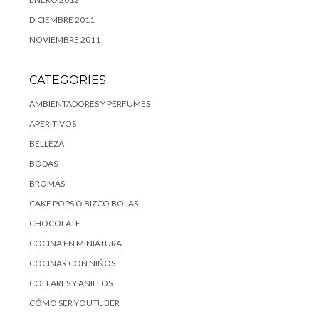
DICIEMBRE 2011
NOVIEMBRE 2011
CATEGORIES
AMBIENTADORES Y PERFUMES
APERITIVOS
BELLEZA
BODAS
BROMAS
CAKE POPS O BIZCO BOLAS
CHOCOLATE
COCINA EN MINIATURA
COCINAR CON NIÑOS
COLLARES Y ANILLOS
CÓMO SER YOUTUBER