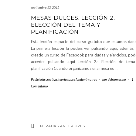
septiembre 13, 2015
MESAS DULCES: LECCIÓN 2,
ELECCIÓN DEL TEMA Y
PLANIFICACIÓN
Esta lección es parte del curso gratuito que estamos dan
La primera lección la podéis ver pulsando aquí, además,
creado un curso de Facebook para dudas y ejercicios, pod
acceder pulsando aquí Lección 2.- Elección de tem
planificación Cuando organizamos una mesa es
…
Pastelería creativa
,
teoría sobre fondant y otros
-
por
delriomerino
-
1
Comentario
ENTRADAS ANTERIORES