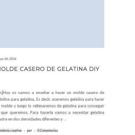
yo 26, 2016
OLDE CASERO DE GELATINA DIY
es]Hoy os vamos a enseñar a hacer un molde casero de
latina para gelatina. Es decir, usaremos gelatina para hacer
 molde y luego lo rellenaremos de gelatina para conseguir
 que queremos. Para hacerla vamos a necesitar gelatina
utra en dos densidades diferentes y
…
telería creativa
-
por
-
0 Comentarios