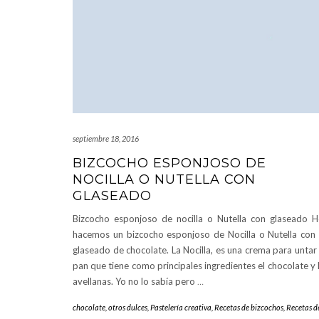
septiembre 18, 2016
BIZCOCHO ESPONJOSO DE
NOCILLA O NUTELLA CON
GLASEADO
Bizcocho esponjoso de nocilla o Nutella con glaseado 
hacemos un bizcocho esponjoso de Nocilla o Nutella con
glaseado de chocolate. La Nocilla, es una crema para untar
pan que tiene como principales ingredientes el chocolate y 
avellanas. Yo no lo sabía pero
…
chocolate
,
otros dulces
,
Pastelería creativa
,
Recetas de bizcochos
,
Recetas d