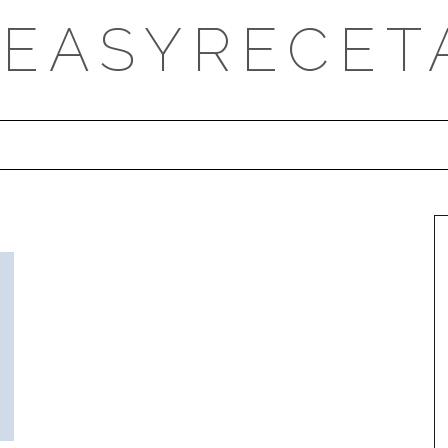
DEASYRECET