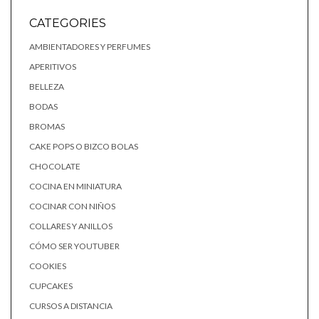
CATEGORIES
AMBIENTADORES Y PERFUMES
APERITIVOS
BELLEZA
BODAS
BROMAS
CAKE POPS O BIZCO BOLAS
CHOCOLATE
COCINA EN MINIATURA
COCINAR CON NIÑOS
COLLARES Y ANILLOS
CÓMO SER YOUTUBER
COOKIES
CUPCAKES
CURSOS A DISTANCIA