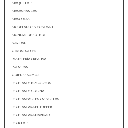
MAQUILLAJE
MASAS BÁSICAS
MASCOTAS
MODELADO EN FONDANT
MUNDIAL DE FÚTBOL
NAVIDAD
OTROS DULCES
PASTELERÍA CREATIVA
PULSERAS
QUIENES SOMOS
RECETAS DE BIZCOCHOS
RECETAS DE COCINA
RECETAS FÁCILES Y SENCILLAS
RECETAS PARA EL TUPPER
RECETAS PARA NAVIDAD
RECICLAJE