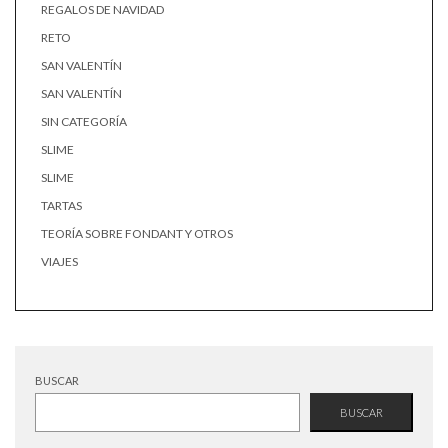
REGALOS DE NAVIDAD
RETO
SAN VALENTÍN
SAN VALENTÍN
SIN CATEGORÍA
SLIME
SLIME
TARTAS
TEORÍA SOBRE FONDANT Y OTROS
VIAJES
BUSCAR
BUSCAR