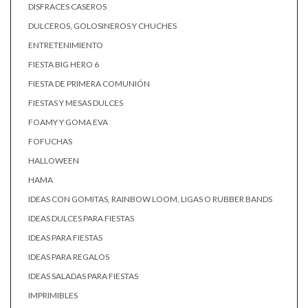
DISFRACES CASEROS
DULCEROS, GOLOSINEROS Y CHUCHES
ENTRETENIMIENTO
FIESTA BIG HERO 6
FIESTA DE PRIMERA COMUNIÓN
FIESTAS Y MESAS DULCES
FOAMY Y GOMA EVA
FOFUCHAS
HALLOWEEN
HAMA
IDEAS CON GOMITAS, RAINBOW LOOM, LIGAS O RUBBER BANDS
IDEAS DULCES PARA FIESTAS
IDEAS PARA FIESTAS
IDEAS PARA REGALOS
IDEAS SALADAS PARA FIESTAS
IMPRIMIBLES