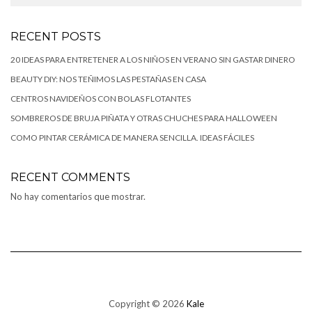
RECENT POSTS
20 IDEAS PARA ENTRETENER A LOS NIÑOS EN VERANO SIN GASTAR DINERO
BEAUTY DIY: NOS TEÑIMOS LAS PESTAÑAS EN CASA
CENTROS NAVIDEÑOS CON BOLAS FLOTANTES
SOMBREROS DE BRUJA PIÑATA Y OTRAS CHUCHES PARA HALLOWEEN
COMO PINTAR CERÁMICA DE MANERA SENCILLA. IDEAS FÁCILES
RECENT COMMENTS
No hay comentarios que mostrar.
Copyright © 2026
Kale