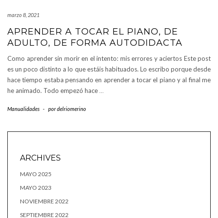
marzo 8, 2021
APRENDER A TOCAR EL PIANO, DE
ADULTO, DE FORMA AUTODIDACTA
Como aprender sin morir en el intento: mis errores y aciertos Este post
es un poco distinto a lo que estáis habituados. Lo escribo porque desde
hace tiempo estaba pensando en aprender a tocar el piano y al final me
he animado. Todo empezó hace
…
Manualidades
-
por
delriomerino
ARCHIVES
MAYO 2025
MAYO 2023
NOVIEMBRE 2022
SEPTIEMBRE 2022