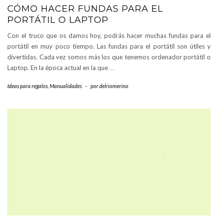
CÓMO HACER FUNDAS PARA EL
PORTÁTIL O LAPTOP
Con el truco que os damos hoy, podrás hacer muchas fundas para el
portátil en muy poco tiempo. Las fundas para el portátil son útiles y
divertidas. Cada vez somos más los que tenemos ordenador portátil o
Laptop. En la época actual en la que
…
Ideas para regalos
,
Manualidades
-
por
delriomerino