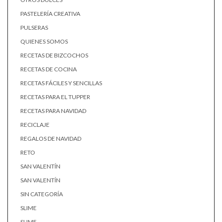
PASTELERÍA CREATIVA
PULSERAS
QUIENES SOMOS
RECETAS DE BIZCOCHOS
RECETAS DE COCINA
RECETAS FÁCILES Y SENCILLAS
RECETAS PARA EL TUPPER
RECETAS PARA NAVIDAD
RECICLAJE
REGALOS DE NAVIDAD
RETO
SAN VALENTÍN
SAN VALENTÍN
SIN CATEGORÍA
SLIME
SLIME