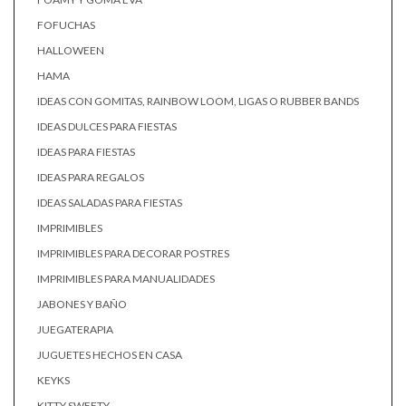
FOFUCHAS
HALLOWEEN
HAMA
IDEAS CON GOMITAS, RAINBOW LOOM, LIGAS O RUBBER BANDS
IDEAS DULCES PARA FIESTAS
IDEAS PARA FIESTAS
IDEAS PARA REGALOS
IDEAS SALADAS PARA FIESTAS
IMPRIMIBLES
IMPRIMIBLES PARA DECORAR POSTRES
IMPRIMIBLES PARA MANUALIDADES
JABONES Y BAÑO
JUEGATERAPIA
JUGUETES HECHOS EN CASA
KEYKS
KITTY SWEETY