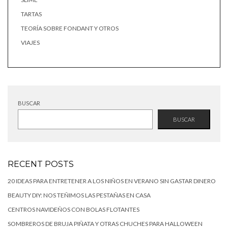
TARTAS
TEORÍA SOBRE FONDANT Y OTROS
VIAJES
BUSCAR
BUSCAR
RECENT POSTS
20 IDEAS PARA ENTRETENER A LOS NIÑOS EN VERANO SIN GASTAR DINERO
BEAUTY DIY: NOS TEÑIMOS LAS PESTAÑAS EN CASA
CENTROS NAVIDEÑOS CON BOLAS FLOTANTES
SOMBREROS DE BRUJA PIÑATA Y OTRAS CHUCHES PARA HALLOWEEN