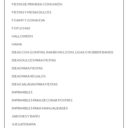
FIESTA DE PRIMERA COMUNIÓN
FIESTAS Y MESAS DULCES
FOAMY Y GOMA EVA
FOFUCHAS
HALLOWEEN
HAMA
IDEAS CON GOMITAS, RAINBOW LOOM, LIGAS O RUBBER BANDS
IDEAS DULCES PARA FIESTAS
IDEAS PARA FIESTAS
IDEAS PARA REGALOS
IDEAS SALADAS PARA FIESTAS
IMPRIMIBLES
IMPRIMIBLES PARA DECORAR POSTRES
IMPRIMIBLES PARA MANUALIDADES
JABONES Y BAÑO
JUEGATERAPIA