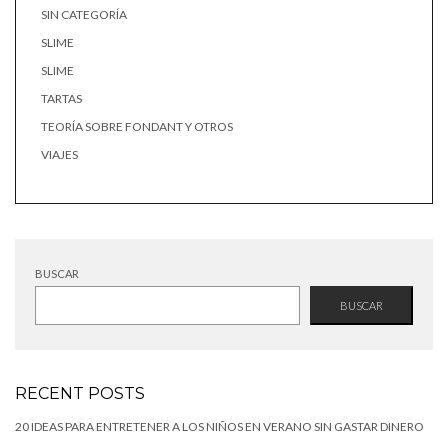
SIN CATEGORÍA
SLIME
SLIME
TARTAS
TEORÍA SOBRE FONDANT Y OTROS
VIAJES
BUSCAR
BUSCAR
RECENT POSTS
20 IDEAS PARA ENTRETENER A LOS NIÑOS EN VERANO SIN GASTAR DINERO