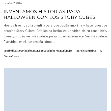
octubre 7, 2016
INVENTAMOS HISTORIAS PARA
HALLOWEEN CON LOS STORY CUBES
Hoy os traemos una plantilla para que podáis imprimir y hacer vuestros
propios Story Cubes. Cris los ha hecho en un vídeo de su canal: Kitty
Sweety. Podéis ver más vídeos pulsando en este enlace: Ver más vídeos
Ese vídeo, en el que enseña cómo
…
Imprimibles
,
Imprimibles para manualidades
,
Manualidades
-
por
delriomerino
-
0
Comentarios