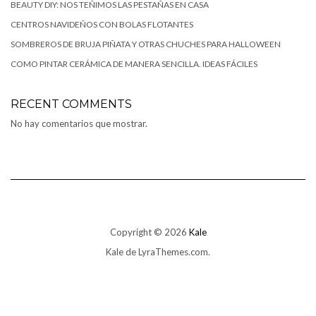
BEAUTY DIY: NOS TEÑIMOS LAS PESTAÑAS EN CASA
CENTROS NAVIDEÑOS CON BOLAS FLOTANTES
SOMBREROS DE BRUJA PIÑATA Y OTRAS CHUCHES PARA HALLOWEEN
COMO PINTAR CERÁMICA DE MANERA SENCILLA. IDEAS FÁCILES
RECENT COMMENTS
No hay comentarios que mostrar.
Copyright © 2026
Kale
Kale
de LyraThemes.com.