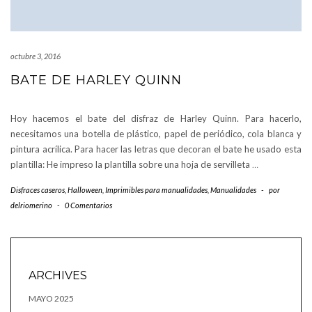
octubre 3, 2016
BATE DE HARLEY QUINN
Hoy hacemos el bate del disfraz de Harley Quinn. Para hacerlo,
necesitamos una botella de plástico, papel de periódico, cola blanca y
pintura acrílica. Para hacer las letras que decoran el bate he usado esta
plantilla: He impreso la plantilla sobre una hoja de servilleta
…
Disfraces caseros
,
Halloween
,
Imprimibles para manualidades
,
Manualidades
-
por
delriomerino
-
0 Comentarios
ARCHIVES
MAYO 2025