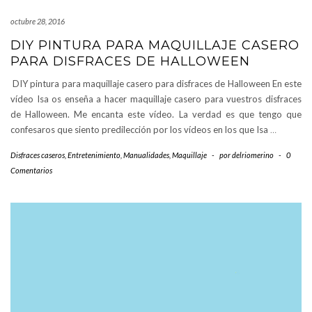
octubre 28, 2016
DIY PINTURA PARA MAQUILLAJE CASERO
PARA DISFRACES DE HALLOWEEN
DIY pintura para maquillaje casero para disfraces de Halloween En este
vídeo Isa os enseña a hacer maquillaje casero para vuestros disfraces
de Halloween. Me encanta este vídeo. La verdad es que tengo que
confesaros que siento predilección por los vídeos en los que Isa
…
Disfraces caseros
,
Entretenimiento
,
Manualidades
,
Maquillaje
-
por
delriomerino
-
0
Comentarios