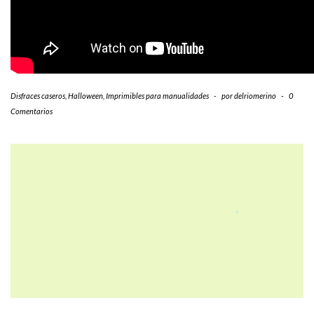
Disfraces caseros
,
Halloween
,
Imprimibles para manualidades
-
por
delriomerino
-
0
Comentarios