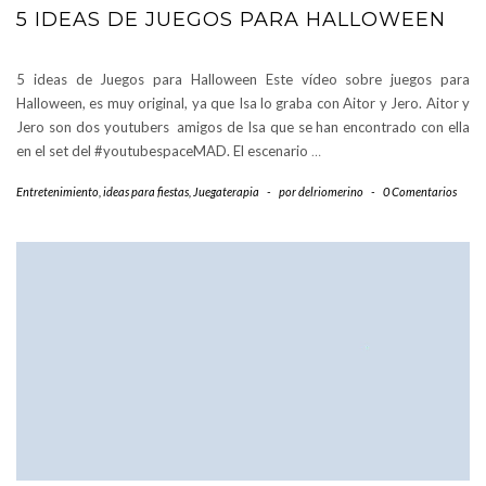
5 IDEAS DE JUEGOS PARA HALLOWEEN
5 ideas de Juegos para Halloween Este vídeo sobre juegos para
Halloween, es muy original, ya que Isa lo graba con Aitor y Jero. Aitor y
Jero son dos youtubers amigos de Isa que se han encontrado con ella
en el set del #youtubespaceMAD. El escenario
…
Entretenimiento
,
ideas para fiestas
,
Juegaterapia
-
por
delriomerino
-
0 Comentarios