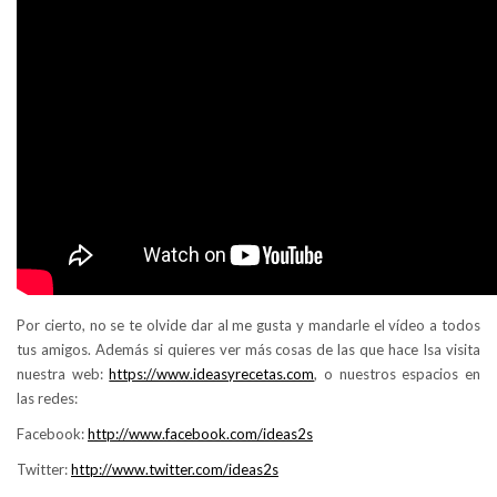
Por cierto, no se te olvide dar al me gusta y mandarle el vídeo a todos
tus amigos. Además si quieres ver más cosas de las que hace Isa visita
nuestra web:
https://www.ideasyrecetas.com
, o nuestros espacios en
las redes:
Facebook:
http://www.facebook.com/ideas2s
Twitter:
http://www.twitter.com/ideas2s