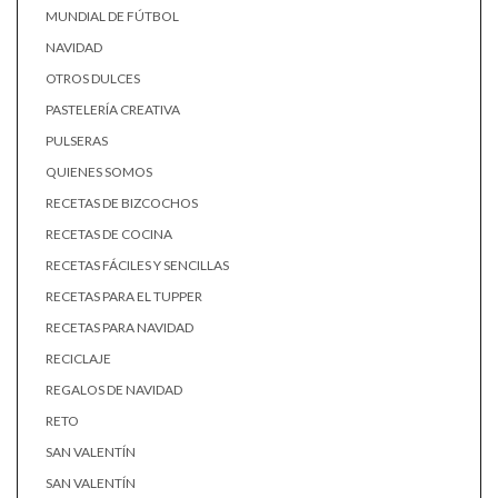
MUNDIAL DE FÚTBOL
NAVIDAD
OTROS DULCES
PASTELERÍA CREATIVA
PULSERAS
QUIENES SOMOS
RECETAS DE BIZCOCHOS
RECETAS DE COCINA
RECETAS FÁCILES Y SENCILLAS
RECETAS PARA EL TUPPER
RECETAS PARA NAVIDAD
RECICLAJE
REGALOS DE NAVIDAD
RETO
SAN VALENTÍN
SAN VALENTÍN