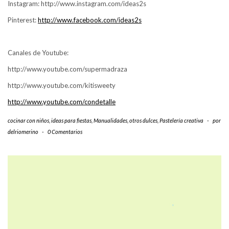
Instagram: http://www.instagram.com/ideas2s
Pinterest:
http://www.facebook.com/ideas2s
Canales de Youtube:
http://www.youtube.com/supermadraza
http://www.youtube.com/kitisweety
http://www.youtube.com/condetalle
cocinar con niños
,
ideas para fiestas
,
Manualidades
,
otros dulces
,
Pastelería creativa
-
por
delriomerino
-
0 Comentarios