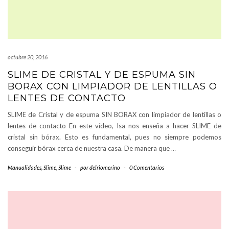
octubre 20, 2016
SLIME DE CRISTAL Y DE ESPUMA SIN
BORAX CON LIMPIADOR DE LENTILLAS O
LENTES DE CONTACTO
SLIME de Cristal y de espuma SIN BORAX con limpiador de lentillas o
lentes de contacto En este vídeo, Isa nos enseña a hacer SLIME de
cristal sin bórax. Esto es fundamental, pues no siempre podemos
conseguir bórax cerca de nuestra casa. De manera que
…
Manualidades
,
Slime
,
Slime
-
por
delriomerino
-
0 Comentarios