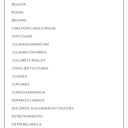
BELLEZA
BODAS
BROMAS
CAKE POPS O BIZCO BOLAS
CHOCOLATE
COCINA EN MINIATURA
COCINAR CON NIÑOS
COLLARES Y ANILLOS
CÓMO SER YOUTUBER
COOKIES
CUPCAKES
CURSOS A DISTANCIA
DISFRACES CASEROS
DULCEROS, GOLOSINEROS Y CHUCHES
ENTRETENIMIENTO
FIESTA BIG HERO 6