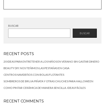
BUSCAR
BUSCAR
RECENT POSTS
20 IDEAS PARA ENTRETENER A LOS NIÑOS EN VERANO SIN GASTAR DINERO
BEAUTY DIY: NOS TEÑIMOS LAS PESTAÑAS EN CASA
CENTROS NAVIDEÑOS CON BOLAS FLOTANTES
SOMBREROS DE BRUJA PIÑATA Y OTRAS CHUCHES PARA HALLOWEEN
COMO PINTAR CERÁMICA DE MANERA SENCILLA. IDEAS FÁCILES
RECENT COMMENTS