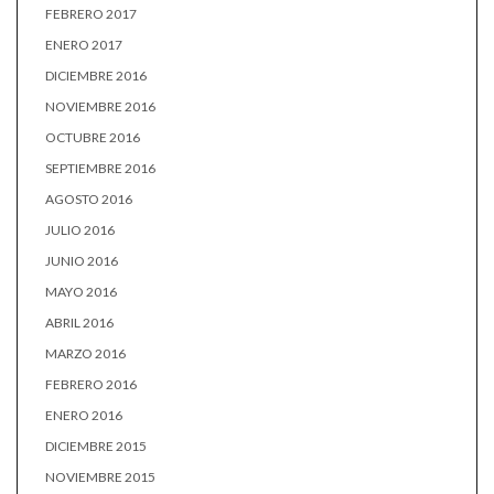
FEBRERO 2017
ENERO 2017
DICIEMBRE 2016
NOVIEMBRE 2016
OCTUBRE 2016
SEPTIEMBRE 2016
AGOSTO 2016
JULIO 2016
JUNIO 2016
MAYO 2016
ABRIL 2016
MARZO 2016
FEBRERO 2016
ENERO 2016
DICIEMBRE 2015
NOVIEMBRE 2015