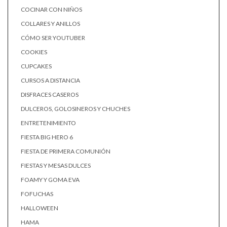
COCINAR CON NIÑOS
COLLARES Y ANILLOS
CÓMO SER YOUTUBER
COOKIES
CUPCAKES
CURSOS A DISTANCIA
DISFRACES CASEROS
DULCEROS, GOLOSINEROS Y CHUCHES
ENTRETENIMIENTO
FIESTA BIG HERO 6
FIESTA DE PRIMERA COMUNIÓN
FIESTAS Y MESAS DULCES
FOAMY Y GOMA EVA
FOFUCHAS
HALLOWEEN
HAMA