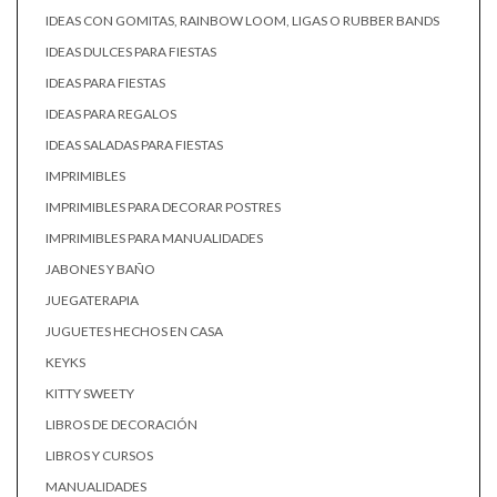
IDEAS CON GOMITAS, RAINBOW LOOM, LIGAS O RUBBER BANDS
IDEAS DULCES PARA FIESTAS
IDEAS PARA FIESTAS
IDEAS PARA REGALOS
IDEAS SALADAS PARA FIESTAS
IMPRIMIBLES
IMPRIMIBLES PARA DECORAR POSTRES
IMPRIMIBLES PARA MANUALIDADES
JABONES Y BAÑO
JUEGATERAPIA
JUGUETES HECHOS EN CASA
KEYKS
KITTY SWEETY
LIBROS DE DECORACIÓN
LIBROS Y CURSOS
MANUALIDADES