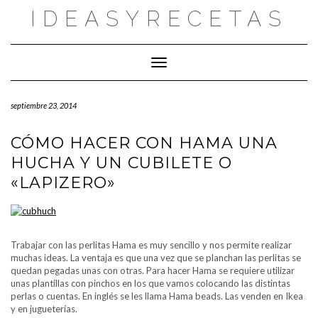
Saltar
IDEASYRECETAS
al
contenido
Cambiar modo de navegación
septiembre 23, 2014
CÓMO HACER CON HAMA UNA
HUCHA Y UN CUBILETE O
«LAPIZERO»
Trabajar con las perlitas Hama es muy sencillo y nos permite realizar
muchas ideas. La ventaja es que una vez que se planchan las perlitas se
quedan pegadas unas con otras. Para hacer Hama se requiere utilizar
unas plantillas con pinchos en los que vamos colocando las distintas
perlas o cuentas. En inglés se les llama Hama beads. Las venden en Ikea
y en jugueterías.