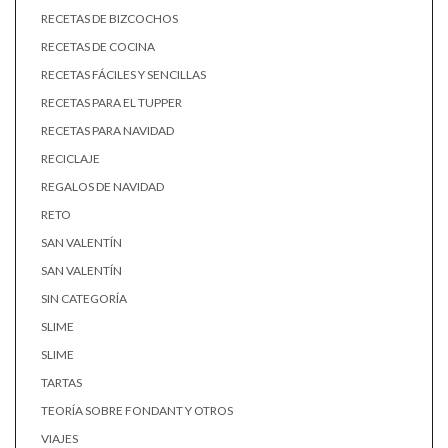
RECETAS DE BIZCOCHOS
RECETAS DE COCINA
RECETAS FÁCILES Y SENCILLAS
RECETAS PARA EL TUPPER
RECETAS PARA NAVIDAD
RECICLAJE
REGALOS DE NAVIDAD
RETO
SAN VALENTÍN
SAN VALENTÍN
SIN CATEGORÍA
SLIME
SLIME
TARTAS
TEORÍA SOBRE FONDANT Y OTROS
VIAJES