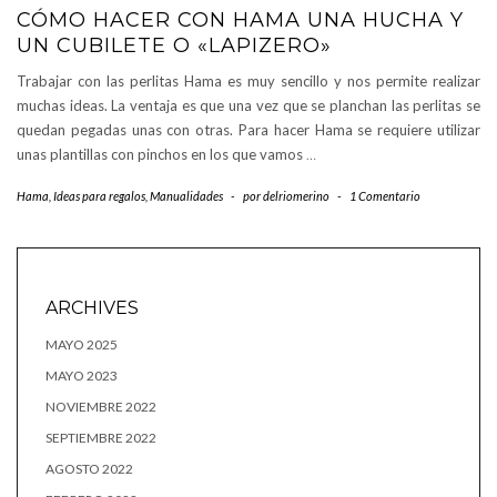
CÓMO HACER CON HAMA UNA HUCHA Y
UN CUBILETE O «LAPIZERO»
Trabajar con las perlitas Hama es muy sencillo y nos permite realizar
muchas ideas. La ventaja es que una vez que se planchan las perlitas se
quedan pegadas unas con otras. Para hacer Hama se requiere utilizar
unas plantillas con pinchos en los que vamos
…
Hama
,
Ideas para regalos
,
Manualidades
-
por
delriomerino
-
1 Comentario
ARCHIVES
MAYO 2025
MAYO 2023
NOVIEMBRE 2022
SEPTIEMBRE 2022
AGOSTO 2022