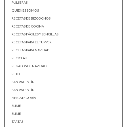
PULSERAS
QUIENES SOMOS
RECETAS DE BIZCOCHOS
RECETAS DE COCINA
RECETAS FÁCILES Y SENCILLAS
RECETAS PARA EL TUPPER
RECETAS PARA NAVIDAD
RECICLAJE
REGALOS DE NAVIDAD
RETO
SAN VALENTÍN
SAN VALENTÍN
SIN CATEGORÍA
SLIME
SLIME
TARTAS