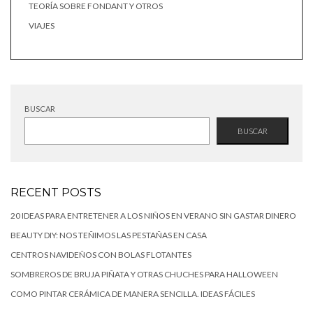
TEORÍA SOBRE FONDANT Y OTROS
VIAJES
BUSCAR
BUSCAR
RECENT POSTS
20 IDEAS PARA ENTRETENER A LOS NIÑOS EN VERANO SIN GASTAR DINERO
BEAUTY DIY: NOS TEÑIMOS LAS PESTAÑAS EN CASA
CENTROS NAVIDEÑOS CON BOLAS FLOTANTES
SOMBREROS DE BRUJA PIÑATA Y OTRAS CHUCHES PARA HALLOWEEN
COMO PINTAR CERÁMICA DE MANERA SENCILLA. IDEAS FÁCILES