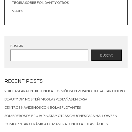
TEORÍA SOBRE FONDANT Y OTROS
VIAJES
BUSCAR
BUSCAR
RECENT POSTS
20 IDEAS PARA ENTRETENER A LOS NIÑOS EN VERANO SIN GASTAR DINERO
BEAUTY DIY: NOS TEÑIMOS LAS PESTAÑAS EN CASA
CENTROS NAVIDEÑOS CON BOLAS FLOTANTES
SOMBREROS DE BRUJA PIÑATA Y OTRAS CHUCHES PARA HALLOWEEN
COMO PINTAR CERÁMICA DE MANERA SENCILLA. IDEAS FÁCILES