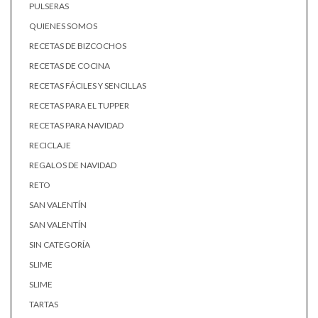
PULSERAS
QUIENES SOMOS
RECETAS DE BIZCOCHOS
RECETAS DE COCINA
RECETAS FÁCILES Y SENCILLAS
RECETAS PARA EL TUPPER
RECETAS PARA NAVIDAD
RECICLAJE
REGALOS DE NAVIDAD
RETO
SAN VALENTÍN
SAN VALENTÍN
SIN CATEGORÍA
SLIME
SLIME
TARTAS