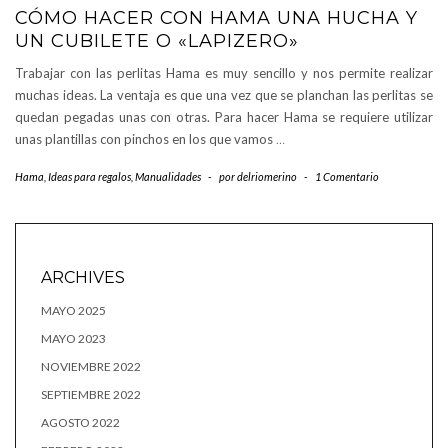
CÓMO HACER CON HAMA UNA HUCHA Y
UN CUBILETE O «LAPIZERO»
Trabajar con las perlitas Hama es muy sencillo y nos permite realizar
muchas ideas. La ventaja es que una vez que se planchan las perlitas se
quedan pegadas unas con otras. Para hacer Hama se requiere utilizar
unas plantillas con pinchos en los que vamos
…
Hama
,
Ideas para regalos
,
Manualidades
-
por
delriomerino
-
1 Comentario
ARCHIVES
MAYO 2025
MAYO 2023
NOVIEMBRE 2022
SEPTIEMBRE 2022
AGOSTO 2022