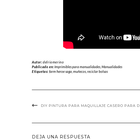
Autor:
delriomerino
Publicado en:
Imprimibles para manualidades
,
Manualidades
Etiquetas:
farm heroe saga
,
muñecos
,
reciclar bolsas
DIY PINTURA PARA MAQUILLAJE CASERO PARA 
DEJA UNA RESPUESTA