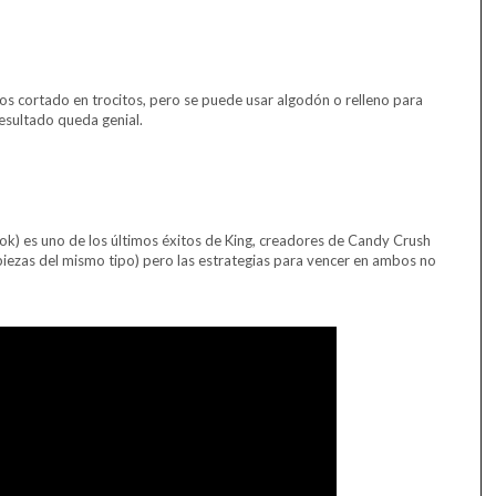
s cortado en trocitos, pero se puede usar algodón o relleno para
esultado queda genial.
ok) es uno de los últimos éxitos de King, creadores de Candy Crush
 piezas del mismo tipo) pero las estrategias para vencer en ambos no