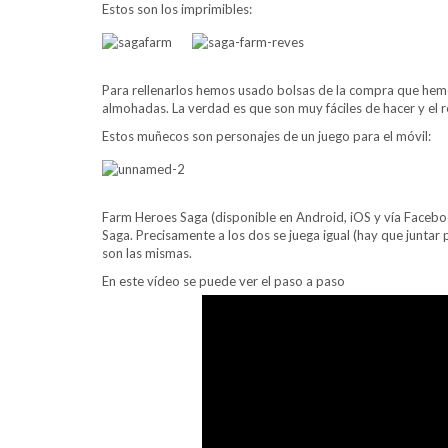
Estos son los imprimibles:
Para rellenarlos hemos usado bolsas de la compra que hemo
almohadas. La verdad es que son muy fáciles de hacer y el r
Estos muñecos son personajes de un juego para el móvil:
Farm Heroes Saga (disponible en Android, iOS y vía Facebo
Saga. Precisamente a los dos se juega igual (hay que juntar
son las mismas.
En este vídeo se puede ver el paso a paso