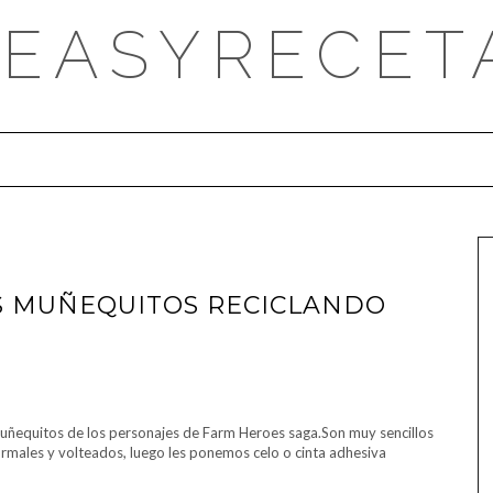
DEASYRECET
OS MUÑEQUITOS RECICLANDO
equitos de los personajes de Farm Heroes saga.Son muy sencillos
rmales y volteados, luego les ponemos celo o cinta adhesiva