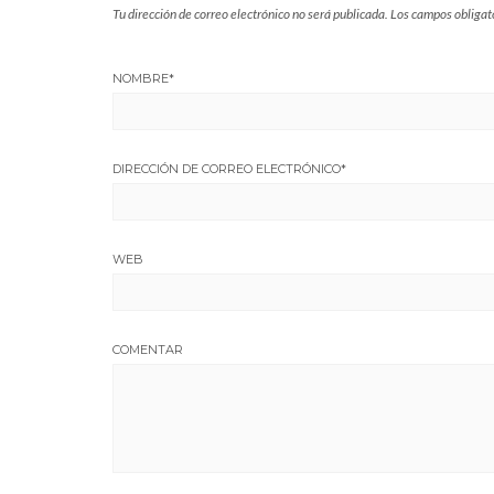
Tu dirección de correo electrónico no será publicada.
Los campos obligat
NOMBRE
*
DIRECCIÓN DE CORREO ELECTRÓNICO
*
WEB
COMENTAR