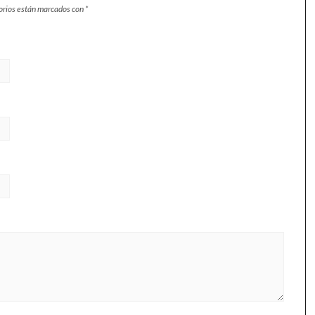
orios están marcados con
*