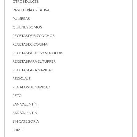
OTROS DULCES
PASTELERÍA CREATIVA
PULSERAS
QUIENES SOMOS
RECETAS DE BIZCOCHOS
RECETAS DE COCINA
RECETAS FÁCILES Y SENCILLAS
RECETAS PARA EL TUPPER
RECETAS PARA NAVIDAD
RECICLAJE
REGALOS DE NAVIDAD
RETO
SAN VALENTÍN
SAN VALENTÍN
SIN CATEGORÍA
SLIME