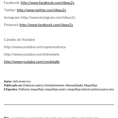
Facebook:
http://www.facebook.com/ideas2s
Twitter:
http://www.twitter.com/ideas2s
Instagram: http://www.instagram.com/ideas2s
Pinterest:
http://www.facebook.com/ideas2s
Canales de Youtube:
http://www.youtube.com/supermadraza
http://www.youtube.com/kitisweety
http://www.youtube.com/condetalle
Autor:
delriomerino
Publicado en:
Disfraces caseros
,
Entretenimiento
,
Manualidades
,
Maquillaje
Etiquetas:
Disfraces
,
maquillaje
,
maquillaje casero
,
maquillaje natural
,
pinturas para cara