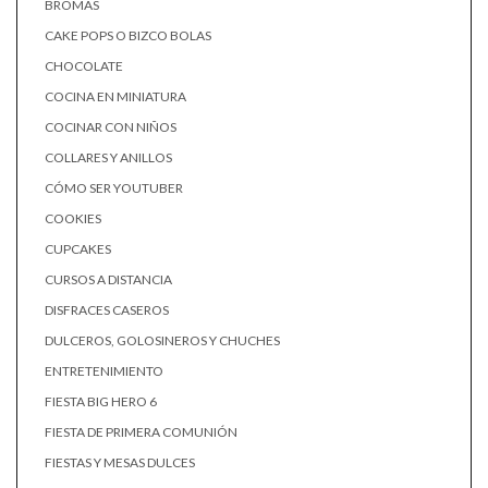
BROMAS
CAKE POPS O BIZCO BOLAS
CHOCOLATE
COCINA EN MINIATURA
COCINAR CON NIÑOS
COLLARES Y ANILLOS
CÓMO SER YOUTUBER
COOKIES
CUPCAKES
CURSOS A DISTANCIA
DISFRACES CASEROS
DULCEROS, GOLOSINEROS Y CHUCHES
ENTRETENIMIENTO
FIESTA BIG HERO 6
FIESTA DE PRIMERA COMUNIÓN
FIESTAS Y MESAS DULCES