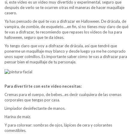
si, este vídeo es un vídeo muy divertido y experimental, seguro que
después de verlo se te ocurren otras mil maneras de hacer maquillaje
casero.
Ya has pensado de qué te vas a disfrazar en Halloween. De drácula, de
vampira, de zombie, de esqueleto….en fin, si no tienes muy claro de qué
te vas a disfrazar, te recomiendo que repases los vídeos de Isa para
halloween, seguro que te da ideas.
Yo tengo claro que voy a disfrazar de drácula, así que tendré que
ponerme un maquillaje muy blanco y desde luego ya me he comprado
unos super colmillos. Es importante saber cómo te vas a disfrazar para
pensar bien el maquillaje de tu personaje.
Para divertirte con este vídeo necesitas:
Cremas para el cuerpo, de bebes…es decir cualquiera de las cremas
corporales que tengas por casa.
Limpiador desinfectante de manos.
Harina de maíz.
Y para colorear: sombras de ojos, lápices de cera y colorantes
comestibles.