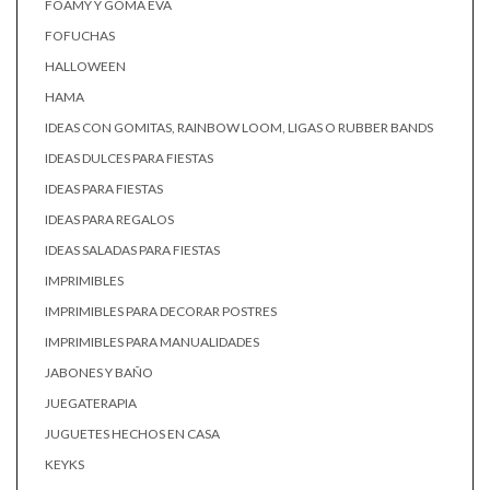
FOAMY Y GOMA EVA
FOFUCHAS
HALLOWEEN
HAMA
IDEAS CON GOMITAS, RAINBOW LOOM, LIGAS O RUBBER BANDS
IDEAS DULCES PARA FIESTAS
IDEAS PARA FIESTAS
IDEAS PARA REGALOS
IDEAS SALADAS PARA FIESTAS
IMPRIMIBLES
IMPRIMIBLES PARA DECORAR POSTRES
IMPRIMIBLES PARA MANUALIDADES
JABONES Y BAÑO
JUEGATERAPIA
JUGUETES HECHOS EN CASA
KEYKS