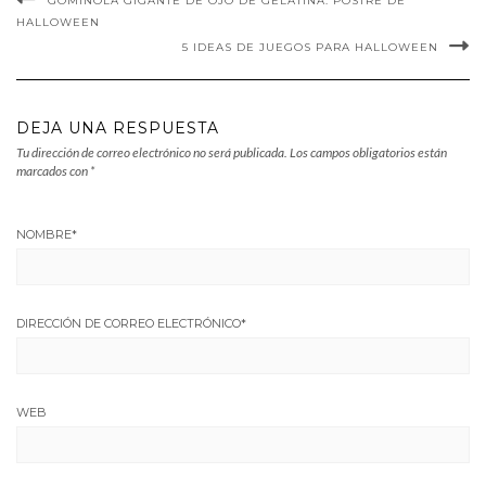
GOMINOLA GIGANTE DE OJO DE GELATINA. POSTRE DE
HALLOWEEN
5 IDEAS DE JUEGOS PARA HALLOWEEN
DEJA UNA RESPUESTA
Tu dirección de correo electrónico no será publicada.
Los campos obligatorios están
marcados con
*
NOMBRE
*
DIRECCIÓN DE CORREO ELECTRÓNICO
*
WEB