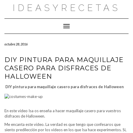
Saltar
IDEASYRECETAS
al
contenido
Cambiar modo de navegación
octubre 28, 2016
DIY PINTURA PARA MAQUILLAJE
CASERO PARA DISFRACES DE
HALLOWEEN
DIY pintura para maquillaje casero para disfraces de Halloween
En este vídeo Isa os enseña a hacer maquillaje casero para vuestros
disfraces de Halloween.
Me encanta este vídeo. La verdad es que tengo que confesaros que
siento predilección por los vídeos en los que Isa hace experimentos. Si,