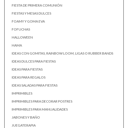
FIESTA DE PRIMERA COMUNIÓN
FIESTAS Y MESAS DULCES
FOAMY Y GOMA EVA
FOFUCHAS
HALLOWEEN
HAMA
IDEAS CON GOMITAS, RAINBOW LOOM, LIGAS O RUBBER BANDS
IDEAS DULCES PARA FIESTAS
IDEAS PARA FIESTAS
IDEAS PARA REGALOS
IDEAS SALADAS PARA FIESTAS
IMPRIMIBLES
IMPRIMIBLES PARA DECORAR POSTRES
IMPRIMIBLES PARA MANUALIDADES
JABONES Y BAÑO
JUEGATERAPIA