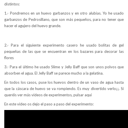
distintos:
1.- Pondremos en un huevo garbanzos y en otro alubias. Yo he usado
garbanzos de Pedrosillano, que son más pequeños, para no tener que
hacer el agujero del huevo grande.
2.- Para el siguiente experimento casero he usado bolitas de gel
pequeñas de las que se encuentran en los bazares para decorar las
flores
3.- Para el último he usado Slime y Jelly Baff que son unos polvos que
absorben el agua. El Jelly Baff se parece mucho a la gelatina.
En todos los casos, puse los huevos dentro de un vaso de agua hasta
que la cáscara de huevo se va rompiendo. Es muy divertido verlo¡¡. Si
queréis ver más vídeos de experimentos, pulsar aquí
En este vídeo os dejo el paso a paso del experimento: