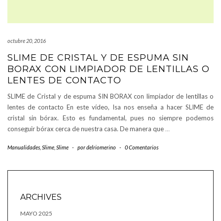
octubre 20, 2016
SLIME DE CRISTAL Y DE ESPUMA SIN
BORAX CON LIMPIADOR DE LENTILLAS O
LENTES DE CONTACTO
SLIME de Cristal y de espuma SIN BORAX con limpiador de lentillas o
lentes de contacto En este vídeo, Isa nos enseña a hacer SLIME de
cristal sin bórax. Esto es fundamental, pues no siempre podemos
conseguir bórax cerca de nuestra casa. De manera que
…
Manualidades
,
Slime
,
Slime
-
por
delriomerino
-
0 Comentarios
ARCHIVES
MAYO 2025