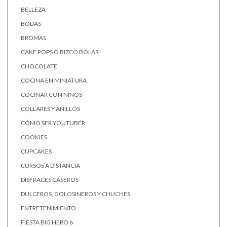
BELLEZA
BODAS
BROMAS
CAKE POPS O BIZCO BOLAS
CHOCOLATE
COCINA EN MINIATURA
COCINAR CON NIÑOS
COLLARES Y ANILLOS
CÓMO SER YOUTUBER
COOKIES
CUPCAKES
CURSOS A DISTANCIA
DISFRACES CASEROS
DULCEROS, GOLOSINEROS Y CHUCHES
ENTRETENIMIENTO
FIESTA BIG HERO 6