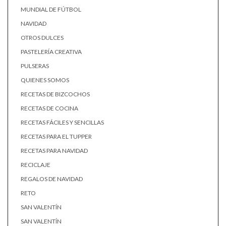
MUNDIAL DE FÚTBOL
NAVIDAD
OTROS DULCES
PASTELERÍA CREATIVA
PULSERAS
QUIENES SOMOS
RECETAS DE BIZCOCHOS
RECETAS DE COCINA
RECETAS FÁCILES Y SENCILLAS
RECETAS PARA EL TUPPER
RECETAS PARA NAVIDAD
RECICLAJE
REGALOS DE NAVIDAD
RETO
SAN VALENTÍN
SAN VALENTÍN