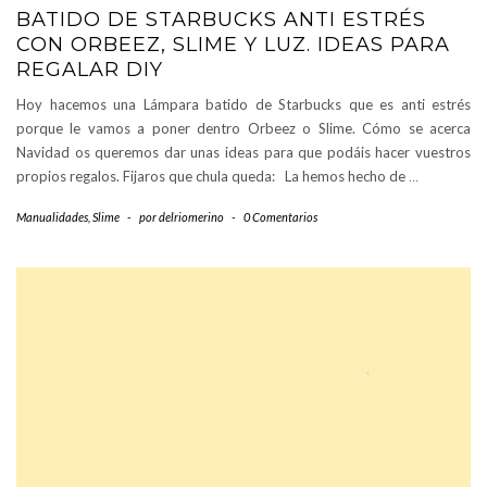
BATIDO DE STARBUCKS ANTI ESTRÉS
CON ORBEEZ, SLIME Y LUZ. IDEAS PARA
REGALAR DIY
Hoy hacemos una Lámpara batido de Starbucks que es anti estrés
porque le vamos a poner dentro Orbeez o Slime. Cómo se acerca
Navidad os queremos dar unas ideas para que podáis hacer vuestros
propios regalos. Fijaros que chula queda: La hemos hecho de
…
Manualidades
,
Slime
-
por
delriomerino
-
0 Comentarios