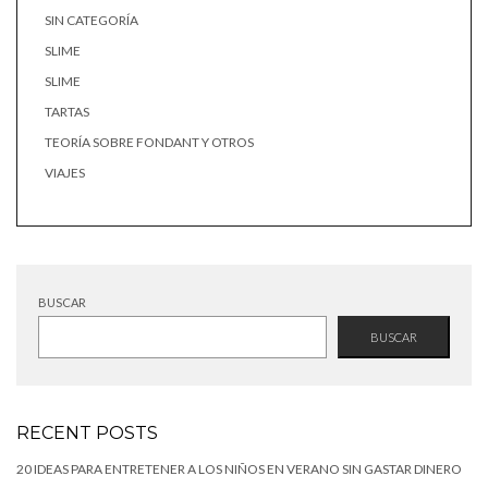
SIN CATEGORÍA
SLIME
SLIME
TARTAS
TEORÍA SOBRE FONDANT Y OTROS
VIAJES
BUSCAR
BUSCAR
RECENT POSTS
20 IDEAS PARA ENTRETENER A LOS NIÑOS EN VERANO SIN GASTAR DINERO