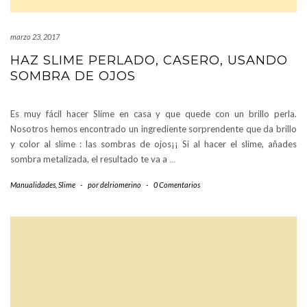
marzo 23, 2017
HAZ SLIME PERLADO, CASERO, USANDO
SOMBRA DE OJOS
Es muy fácil hacer Slime en casa y que quede con un brillo perla.
Nosotros hemos encontrado un ingrediente sorprendente que da brillo
y color al slime : las sombras de ojos¡¡ Si al hacer el slime, añades
sombra metalizada, el resultado te va a
…
Manualidades
,
Slime
-
por
delriomerino
-
0 Comentarios