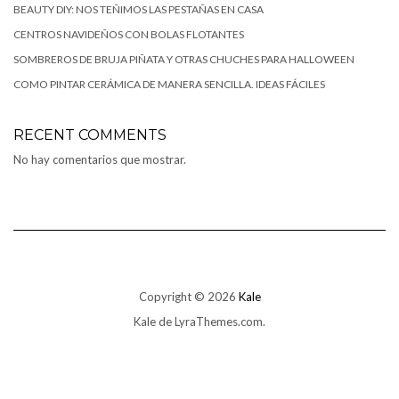
BEAUTY DIY: NOS TEÑIMOS LAS PESTAÑAS EN CASA
CENTROS NAVIDEÑOS CON BOLAS FLOTANTES
SOMBREROS DE BRUJA PIÑATA Y OTRAS CHUCHES PARA HALLOWEEN
COMO PINTAR CERÁMICA DE MANERA SENCILLA. IDEAS FÁCILES
RECENT COMMENTS
No hay comentarios que mostrar.
Copyright © 2026
Kale
Kale
de LyraThemes.com.