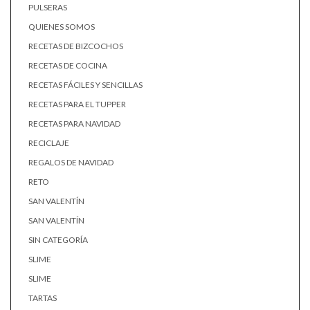
PULSERAS
QUIENES SOMOS
RECETAS DE BIZCOCHOS
RECETAS DE COCINA
RECETAS FÁCILES Y SENCILLAS
RECETAS PARA EL TUPPER
RECETAS PARA NAVIDAD
RECICLAJE
REGALOS DE NAVIDAD
RETO
SAN VALENTÍN
SAN VALENTÍN
SIN CATEGORÍA
SLIME
SLIME
TARTAS