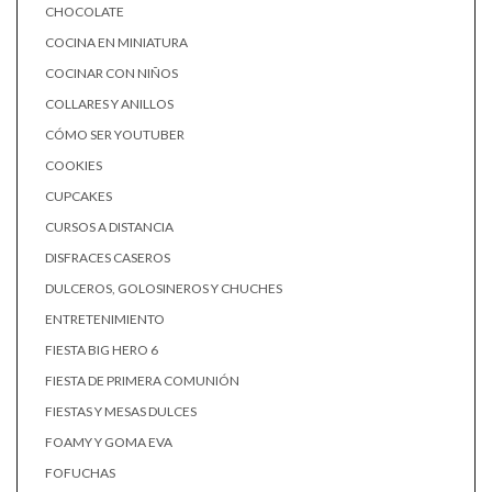
CHOCOLATE
COCINA EN MINIATURA
COCINAR CON NIÑOS
COLLARES Y ANILLOS
CÓMO SER YOUTUBER
COOKIES
CUPCAKES
CURSOS A DISTANCIA
DISFRACES CASEROS
DULCEROS, GOLOSINEROS Y CHUCHES
ENTRETENIMIENTO
FIESTA BIG HERO 6
FIESTA DE PRIMERA COMUNIÓN
FIESTAS Y MESAS DULCES
FOAMY Y GOMA EVA
FOFUCHAS