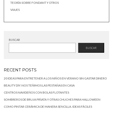
TEORÍA SOBRE FONDANT Y OTROS
VIAJES
BUSCAR
BUSCAR
RECENT POSTS
20 IDEAS PARA ENTRETENER A LOS NIÑOS EN VERANO SIN GASTAR DINERO
BEAUTY DIY: NOS TEÑIMOS LAS PESTAÑAS EN CASA
CENTROS NAVIDEÑOS CON BOLAS FLOTANTES
SOMBREROS DE BRUJA PIÑATA Y OTRAS CHUCHES PARA HALLOWEEN
COMO PINTAR CERÁMICA DE MANERA SENCILLA. IDEAS FÁCILES