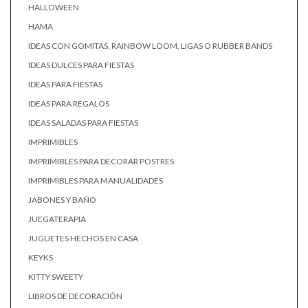
HALLOWEEN
HAMA
IDEAS CON GOMITAS, RAINBOW LOOM, LIGAS O RUBBER BANDS
IDEAS DULCES PARA FIESTAS
IDEAS PARA FIESTAS
IDEAS PARA REGALOS
IDEAS SALADAS PARA FIESTAS
IMPRIMIBLES
IMPRIMIBLES PARA DECORAR POSTRES
IMPRIMIBLES PARA MANUALIDADES
JABONES Y BAÑO
JUEGATERAPIA
JUGUETES HECHOS EN CASA
KEYKS
KITTY SWEETY
LIBROS DE DECORACIÓN