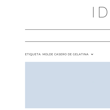
Saltar
I
al
contenido
ETIQUETA:
MOLDE CASERO DE GELATINA