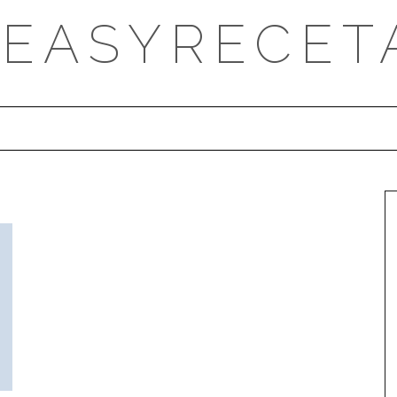
DEASYRECET