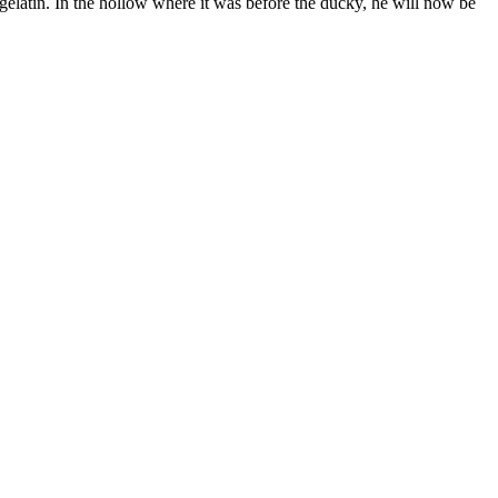
gelatin. In the hollow where it was before the ducky, he will now be