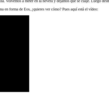
marilla. Volvemos a meter en la nevera y dejamos que se cuaje. Luego de
na en forma de Eos, ¿quieres ver cómo? Pues aquí está el vídeo: