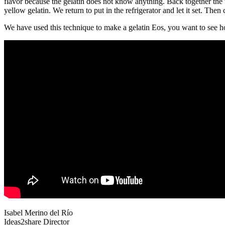
flavor because the gelatin does not know anything. Back together the 
yellow gelatin. We return to put in the refrigerator and let it set. The
We have used this technique to make a gelatin Eos, you want to see h
Isabel Merino del Río
Ideas2share Director