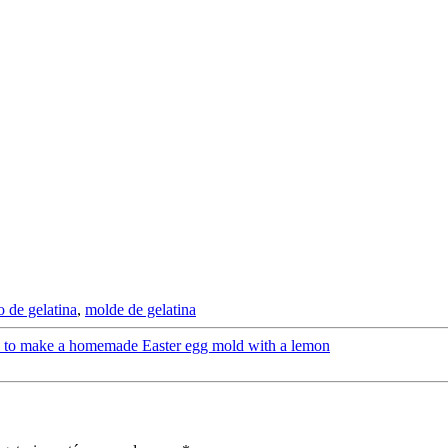
 de gelatina
,
molde de gelatina
 to make a homemade Easter egg mold with a lemon