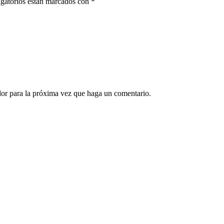
gatorios están marcados con
*
dor para la próxima vez que haga un comentario.