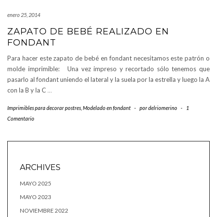
enero 25, 2014
ZAPATO DE BEBÉ REALIZADO EN
FONDANT
Para hacer este zapato de bebé en fondant necesitamos este patrón o
molde imprimible: Una vez impreso y recortado sólo tenemos que
pasarlo al fondant uniendo el lateral y la suela por la estrella y luego la A
con la B y la C
…
Imprimibles para decorar postres
,
Modelado en fondant
-
por
delriomerino
-
1
Comentario
ARCHIVES
MAYO 2025
MAYO 2023
NOVIEMBRE 2022