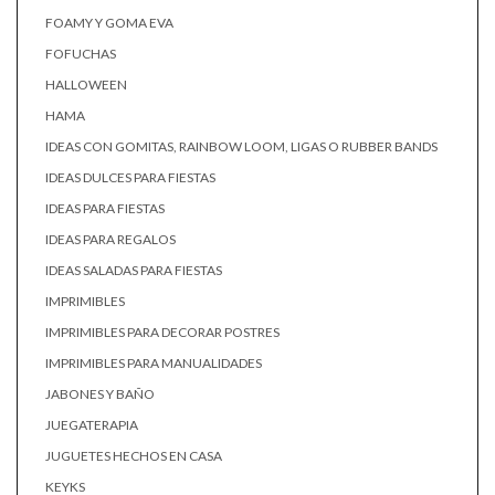
FOAMY Y GOMA EVA
FOFUCHAS
HALLOWEEN
HAMA
IDEAS CON GOMITAS, RAINBOW LOOM, LIGAS O RUBBER BANDS
IDEAS DULCES PARA FIESTAS
IDEAS PARA FIESTAS
IDEAS PARA REGALOS
IDEAS SALADAS PARA FIESTAS
IMPRIMIBLES
IMPRIMIBLES PARA DECORAR POSTRES
IMPRIMIBLES PARA MANUALIDADES
JABONES Y BAÑO
JUEGATERAPIA
JUGUETES HECHOS EN CASA
KEYKS