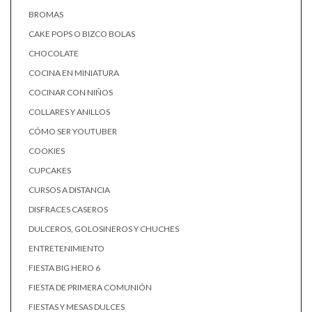
BROMAS
CAKE POPS O BIZCO BOLAS
CHOCOLATE
COCINA EN MINIATURA
COCINAR CON NIÑOS
COLLARES Y ANILLOS
CÓMO SER YOUTUBER
COOKIES
CUPCAKES
CURSOS A DISTANCIA
DISFRACES CASEROS
DULCEROS, GOLOSINEROS Y CHUCHES
ENTRETENIMIENTO
FIESTA BIG HERO 6
FIESTA DE PRIMERA COMUNIÓN
FIESTAS Y MESAS DULCES