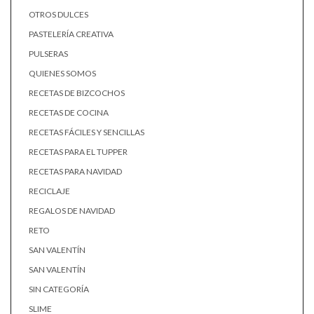
OTROS DULCES
PASTELERÍA CREATIVA
PULSERAS
QUIENES SOMOS
RECETAS DE BIZCOCHOS
RECETAS DE COCINA
RECETAS FÁCILES Y SENCILLAS
RECETAS PARA EL TUPPER
RECETAS PARA NAVIDAD
RECICLAJE
REGALOS DE NAVIDAD
RETO
SAN VALENTÍN
SAN VALENTÍN
SIN CATEGORÍA
SLIME