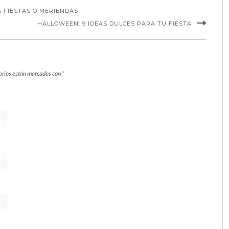
 FIESTAS O MERIENDAS
HALLOWEEN: 9 IDEAS DULCES PARA TU FIESTA
orios están marcados con
*