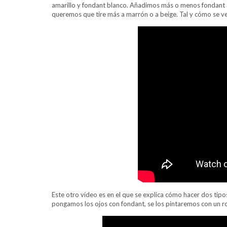
amarillo y fondant blanco. Añadimos más o menos fondant am
queremos que tire más a marrón o a beige. Tal y cómo se ve
Este otro vídeo es en el que se explica cómo hacer dos tipos 
pongamos los ojos con fondant, se los pintaremos con un ro