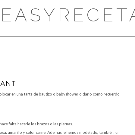
DEASYRECET
DANT
olocar en una tarta de bautizo o babyshower o darlo como recuerdo
ce falta hacerle los brazos o las piernas.
 rosa. amarillo y color carne. Además le hemos modelado, también, un