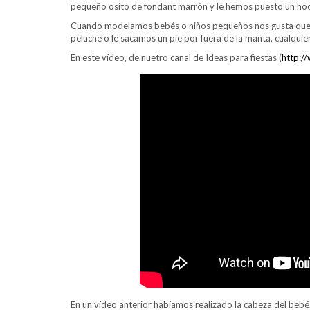
pequeño osito de fondant marrón y le hemos puesto un hoc
Cuando modelamos bebés o niños pequeños nos gusta que el
peluche o le sacamos un pie por fuera de la manta, cualqui
En este vídeo, de nuetro canal de Ideas para fiestas (
http:/
En un vídeo anterior habíamos realizado la cabeza del bebé