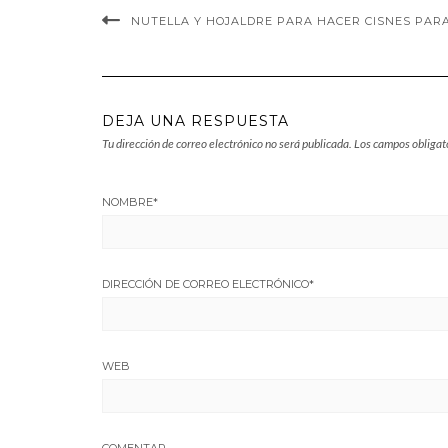
NUTELLA Y HOJALDRE PARA HACER CISNES PARA
DEJA UNA RESPUESTA
Tu dirección de correo electrónico no será publicada.
Los campos obligat
NOMBRE
*
DIRECCIÓN DE CORREO ELECTRÓNICO
*
WEB