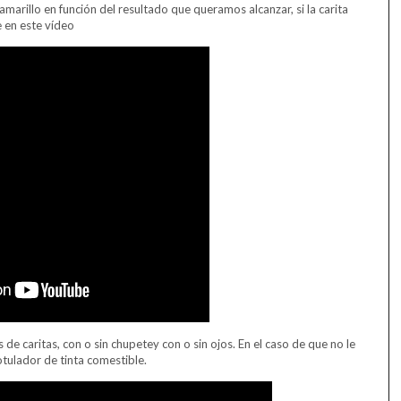
arillo en función del resultado que queramos alcanzar, si la carita
 en este vídeo
de caritas, con o sin chupetey con o sin ojos. En el caso de que no le
tulador de tinta comestible.