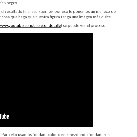
ico negro.
 resultado final sea «tierno», por eso le ponemos un muñeco de
er cosa que haga que nuestra figura tenga una imagen más dulce.
/www.youtube.com/user/condetalle
) se puede ver el proceso:
. Para ello usamos fondant color carne mezclando fondant rosa,