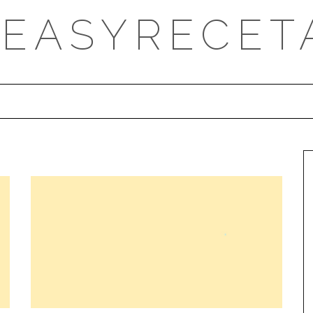
DEASYRECET