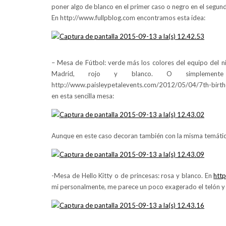
poner algo de blanco en el primer caso o negro en el segun
En http://www.fullpblog.com encontramos esta idea:
– Mesa de Fútbol: verde más los colores del equipo del niñ
Madrid, rojo y blanco. O simplemen
http://www.paisleypetalevents.com/2012/05/04/7th-birthd
en esta sencilla mesa:
Aunque en este caso decoran también con la misma temática 
-Mesa de Hello Kitty o de princesas: rosa y blanco. En
htt
mi personalmente, me parece un poco exagerado el telón y le 