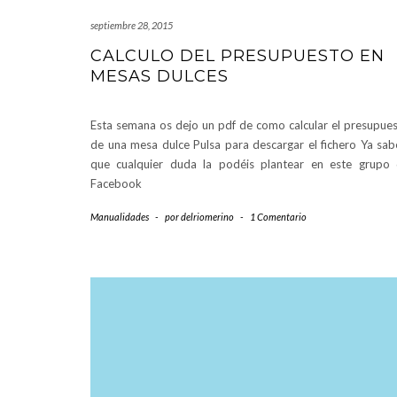
septiembre 28, 2015
CALCULO DEL PRESUPUESTO EN
MESAS DULCES
Esta semana os dejo un pdf de como calcular el presupue
de una mesa dulce Pulsa para descargar el fichero Ya sab
que cualquier duda la podéis plantear en este grupo
Facebook
Manualidades
-
por
delriomerino
-
1 Comentario