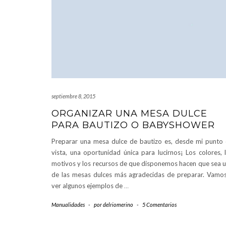
septiembre 8, 2015
ORGANIZAR UNA MESA DULCE
PARA BAUTIZO O BABYSHOWER
Preparar una mesa dulce de bautizo es, desde mi punto
vista, una oportunidad única para lucirnos¡ Los colores, 
motivos y los recursos de que disponemos hacen que sea 
de las mesas dulces más agradecidas de preparar. Vamo
ver algunos ejemplos de
…
Manualidades
-
por
delriomerino
-
5 Comentarios