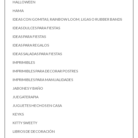
HALLOWEEN
HAMA
IDEAS CON GOMITAS, RAINBOW LOOM, LIGAS O RUBBER BANDS
IDEAS DULCES PARA FIESTAS
IDEAS PARA FIESTAS
IDEAS PARA REGALOS
IDEAS SALADAS PARA FIESTAS
IMPRIMIBLES
IMPRIMIBLES PARA DECORAR POSTRES
IMPRIMIBLES PARA MANUALIDADES
JABONES Y BAÑO
JUEGATERAPIA
JUGUETES HECHOS EN CASA
KEYKS
KITTY SWEETY
LIBROS DE DECORACIÓN