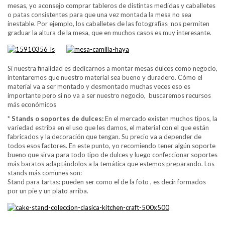
mesas, yo aconsejo comprar tableros de distintas medidas y caballetes
o patas consistentes para que una vez montada la mesa no sea
inestable. Por ejemplo, los caballetes de las fotografías nos permiten
graduar la altura de la mesa, que en muchos casos es muy interesante.
Si nuestra finalidad es dedicarnos a montar mesas dulces como negocio,
intentaremos que nuestro material sea bueno y duradero. Cómo el
material va a ser montado y desmontado muchas veces eso es
importante pero si no va a ser nuestro negocio, buscaremos recursos
más económicos
* Stands o soportes de dulces:
En el mercado existen muchos tipos, la
variedad estriba en el uso que les damos, el material con el que están
fabricados y la decoración que tengan. Su precio va a depender de
todos esos factores. En este punto, yo recomiendo tener algún soporte
bueno que sirva para todo tipo de dulces y luego confeccionar soportes
más baratos adaptándolos a la temática que estemos preparando. Los
stands más comunes son:
Stand para tartas: pueden ser como el de la foto , es decir formados
por un pie y un plato arriba.