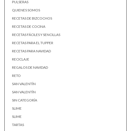
PULSERAS
QUIENES SOMOS
RECETAS DE BIZCOCHOS
RECETAS DE COCINA
RECETAS FÁCILES Y SENCILLAS
RECETAS PARA EL TUPPER
RECETAS PARA NAVIDAD
RECICLAJE
REGALOS DE NAVIDAD
RETO
SAN VALENTÍN
SAN VALENTÍN
SIN CATEGORÍA
SLIME
SLIME
TARTAS