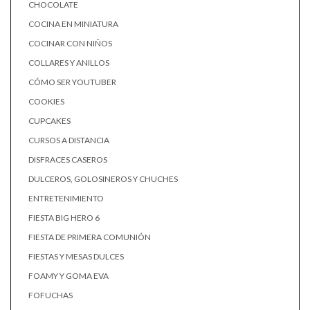
CHOCOLATE
COCINA EN MINIATURA
COCINAR CON NIÑOS
COLLARES Y ANILLOS
CÓMO SER YOUTUBER
COOKIES
CUPCAKES
CURSOS A DISTANCIA
DISFRACES CASEROS
DULCEROS, GOLOSINEROS Y CHUCHES
ENTRETENIMIENTO
FIESTA BIG HERO 6
FIESTA DE PRIMERA COMUNIÓN
FIESTAS Y MESAS DULCES
FOAMY Y GOMA EVA
FOFUCHAS