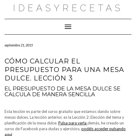
Saltar
IDEASYRECETAS
al
contenido
Cambiar modo de navegación
septiembre 21, 2015
CÓMO CALCULAR EL
PRESUPUESTO PARA UNA MESA
DULCE. LECCIÓN 3
EL PRESUPUESTO DE LA MESA DULCE SE
CALCULA DE MANERA SENCILLA
Esta lección es parte del curso gratuito que estamos dando sobre
mesas dulces. La lección anterior, es la
Lección 2: Elección del tema y
planificación de la mesa dulce.
Pulsa para verla
demás, he creado un
curso de Facebook para dudas y ejercicios,
podéis acceder pulsando
aquí