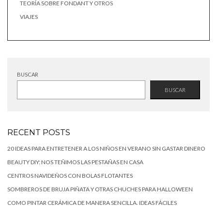
TEORÍA SOBRE FONDANT Y OTROS
VIAJES
BUSCAR
BUSCAR
RECENT POSTS
20 IDEAS PARA ENTRETENER A LOS NIÑOS EN VERANO SIN GASTAR DINERO
BEAUTY DIY: NOS TEÑIMOS LAS PESTAÑAS EN CASA
CENTROS NAVIDEÑOS CON BOLAS FLOTANTES
SOMBREROS DE BRUJA PIÑATA Y OTRAS CHUCHES PARA HALLOWEEN
COMO PINTAR CERÁMICA DE MANERA SENCILLA. IDEAS FÁCILES