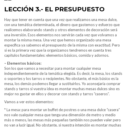
LECCIÓN 3.- EL PRESUPUESTO
Hay que tener en cuenta que una vez que realizamos una mesa dulce,
con una temática determinada, el dinero que gastemos y esfuerzo que
realicemos elaborando stands y otros elementos de decoración será
una inversión. Esos elementos nos servirán cada vez que volvamos a
montar la misma mesa. Una vez que hemos organizado una mesa
específica ya sabemos el presupuesto de la misma con exactitud. Pero
si es la primera vez que la organizamos tendremos en cuenta tres
capítulos fundamentales: elementos básicos, comida y adornos.
– Elementos básicos:
Son los que vamos a necesitar para montar cualquier mesa
independientemente de la temática elegida. Es decir, la mesa, los stands
o soportes y los tarros o recipientes. No obstante, el más básico es la
mesa, los demás podemos llegar a sustituirlos. Yo aconsejaría comprar
stands y tarros si vuestra idea es montar muchas mesas dulces sino es
mejor no gastar en ellos y decorar con stands y tarros “caseros”.
Vamos a ver estos elementos:
* La mesa: para montar un buffet de postres o una mesa dulce “casera”
nos vale cualquier mesa que tenga una dimensión de metro y medio
más o menos, las mesas más pequeñas también nos pueden valer pero
no van a lucir igual. No obstante, si nuestra intención es montar muchas