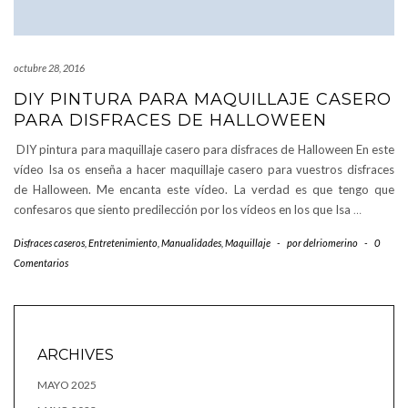
octubre 28, 2016
DIY PINTURA PARA MAQUILLAJE CASERO
PARA DISFRACES DE HALLOWEEN
DIY pintura para maquillaje casero para disfraces de Halloween En este
vídeo Isa os enseña a hacer maquillaje casero para vuestros disfraces
de Halloween. Me encanta este vídeo. La verdad es que tengo que
confesaros que siento predilección por los vídeos en los que Isa
…
Disfraces caseros
,
Entretenimiento
,
Manualidades
,
Maquillaje
-
por
delriomerino
-
0
Comentarios
ARCHIVES
MAYO 2025