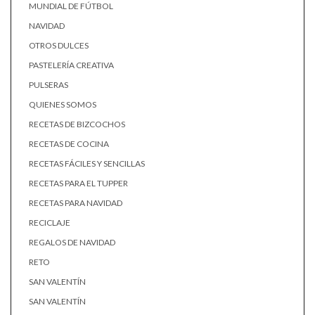
MUNDIAL DE FÚTBOL
NAVIDAD
OTROS DULCES
PASTELERÍA CREATIVA
PULSERAS
QUIENES SOMOS
RECETAS DE BIZCOCHOS
RECETAS DE COCINA
RECETAS FÁCILES Y SENCILLAS
RECETAS PARA EL TUPPER
RECETAS PARA NAVIDAD
RECICLAJE
REGALOS DE NAVIDAD
RETO
SAN VALENTÍN
SAN VALENTÍN