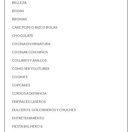
BELLEZA
BODAS
BROMAS
CAKE POPS O BIZCO BOLAS
CHOCOLATE
COCINA EN MINIATURA
COCINAR CON NIÑOS
COLLARES Y ANILLOS
CÓMO SER YOUTUBER
COOKIES
CUPCAKES
CURSOS A DISTANCIA
DISFRACES CASEROS
DULCEROS, GOLOSINEROS Y CHUCHES
ENTRETENIMIENTO
FIESTA BIG HERO 6