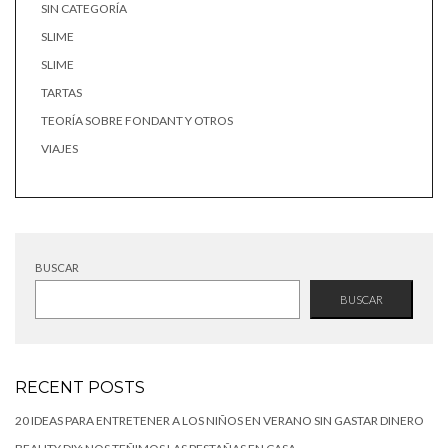
SIN CATEGORÍA
SLIME
SLIME
TARTAS
TEORÍA SOBRE FONDANT Y OTROS
VIAJES
BUSCAR
BUSCAR
RECENT POSTS
20 IDEAS PARA ENTRETENER A LOS NIÑOS EN VERANO SIN GASTAR DINERO