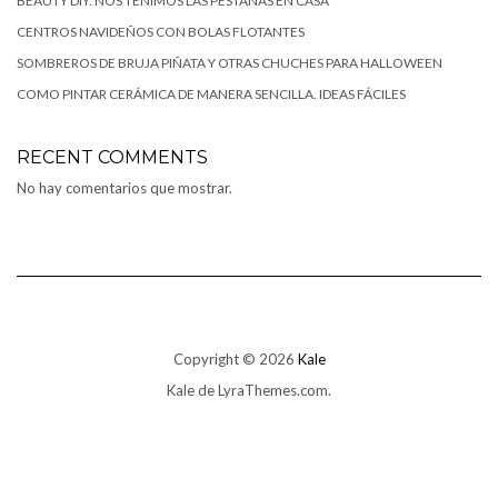
BEAUTY DIY: NOS TEÑIMOS LAS PESTAÑAS EN CASA
CENTROS NAVIDEÑOS CON BOLAS FLOTANTES
SOMBREROS DE BRUJA PIÑATA Y OTRAS CHUCHES PARA HALLOWEEN
COMO PINTAR CERÁMICA DE MANERA SENCILLA. IDEAS FÁCILES
RECENT COMMENTS
No hay comentarios que mostrar.
Copyright © 2026
Kale
Kale
de LyraThemes.com.