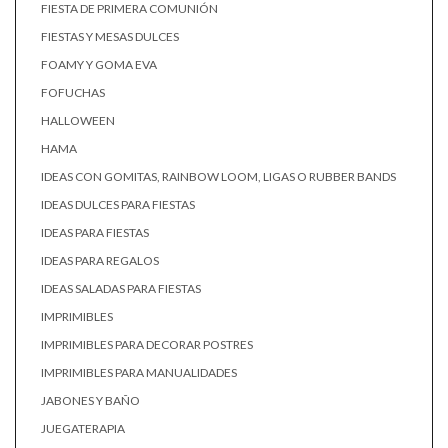
FIESTA DE PRIMERA COMUNIÓN
FIESTAS Y MESAS DULCES
FOAMY Y GOMA EVA
FOFUCHAS
HALLOWEEN
HAMA
IDEAS CON GOMITAS, RAINBOW LOOM, LIGAS O RUBBER BANDS
IDEAS DULCES PARA FIESTAS
IDEAS PARA FIESTAS
IDEAS PARA REGALOS
IDEAS SALADAS PARA FIESTAS
IMPRIMIBLES
IMPRIMIBLES PARA DECORAR POSTRES
IMPRIMIBLES PARA MANUALIDADES
JABONES Y BAÑO
JUEGATERAPIA