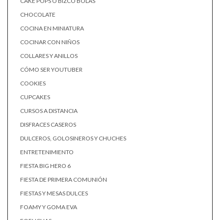
CAKE POPS O BIZCO BOLAS
CHOCOLATE
COCINA EN MINIATURA
COCINAR CON NIÑOS
COLLARES Y ANILLOS
CÓMO SER YOUTUBER
COOKIES
CUPCAKES
CURSOS A DISTANCIA
DISFRACES CASEROS
DULCEROS, GOLOSINEROS Y CHUCHES
ENTRETENIMIENTO
FIESTA BIG HERO 6
FIESTA DE PRIMERA COMUNIÓN
FIESTAS Y MESAS DULCES
FOAMY Y GOMA EVA