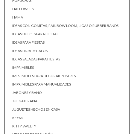
FOFUCHAS
HALLOWEEN
HAMA
IDEAS CON GOMITAS, RAINBOW LOOM, LIGAS O RUBBER BANDS
IDEAS DULCES PARA FIESTAS
IDEAS PARA FIESTAS
IDEAS PARA REGALOS
IDEAS SALADAS PARA FIESTAS
IMPRIMIBLES
IMPRIMIBLES PARA DECORAR POSTRES
IMPRIMIBLES PARA MANUALIDADES
JABONES Y BAÑO
JUEGATERAPIA
JUGUETES HECHOS EN CASA
KEYKS
KITTY SWEETY