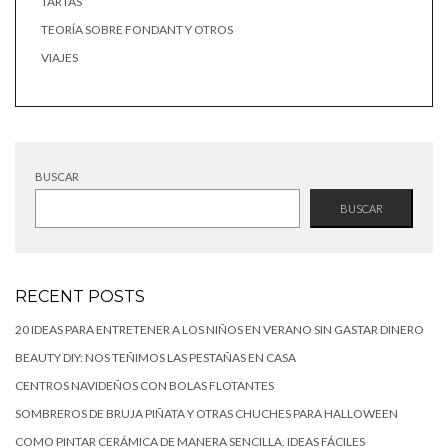
TARTAS
TEORÍA SOBRE FONDANT Y OTROS
VIAJES
BUSCAR
BUSCAR
RECENT POSTS
20 IDEAS PARA ENTRETENER A LOS NIÑOS EN VERANO SIN GASTAR DINERO
BEAUTY DIY: NOS TEÑIMOS LAS PESTAÑAS EN CASA
CENTROS NAVIDEÑOS CON BOLAS FLOTANTES
SOMBREROS DE BRUJA PIÑATA Y OTRAS CHUCHES PARA HALLOWEEN
COMO PINTAR CERÁMICA DE MANERA SENCILLA. IDEAS FÁCILES