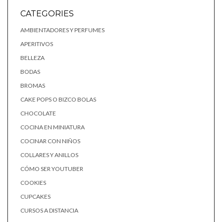
CATEGORIES
AMBIENTADORES Y PERFUMES
APERITIVOS
BELLEZA
BODAS
BROMAS
CAKE POPS O BIZCO BOLAS
CHOCOLATE
COCINA EN MINIATURA
COCINAR CON NIÑOS
COLLARES Y ANILLOS
CÓMO SER YOUTUBER
COOKIES
CUPCAKES
CURSOS A DISTANCIA