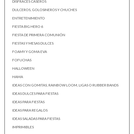
DISFRACES CASEROS
DULCEROS, GOLOSINEROS Y CHUCHES
ENTRETENIMIENTO
FIESTA BIG HERO 6
FIESTA DE PRIMERA COMUNIÓN
FIESTAS Y MESAS DULCES
FOAMY Y GOMA EVA
FOFUCHAS
HALLOWEEN
HAMA
IDEAS CON GOMITAS, RAINBOW LOOM, LIGAS O RUBBER BANDS
IDEAS DULCES PARA FIESTAS
IDEAS PARA FIESTAS
IDEAS PARA REGALOS
IDEAS SALADAS PARA FIESTAS
IMPRIMIBLES