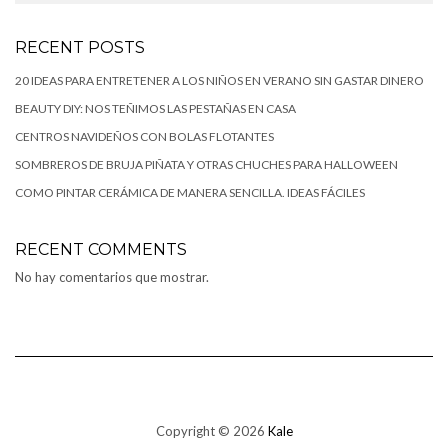
RECENT POSTS
20 IDEAS PARA ENTRETENER A LOS NIÑOS EN VERANO SIN GASTAR DINERO
BEAUTY DIY: NOS TEÑIMOS LAS PESTAÑAS EN CASA
CENTROS NAVIDEÑOS CON BOLAS FLOTANTES
SOMBREROS DE BRUJA PIÑATA Y OTRAS CHUCHES PARA HALLOWEEN
COMO PINTAR CERÁMICA DE MANERA SENCILLA. IDEAS FÁCILES
RECENT COMMENTS
No hay comentarios que mostrar.
Copyright © 2026
Kale