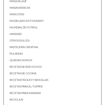
MAQUILLAJE
MASAS BÁSICAS
MASCOTAS
MODELADO EN FONDANT
MUNDIAL DE FÚTBOL
NAVIDAD
OTROS DULCES
PASTELERÍA CREATIVA
PULSERAS
QUIENES SOMOS
RECETAS DE BIZCOCHOS
RECETAS DE COCINA
RECETAS FÁCILES Y SENCILLAS
RECETAS PARA EL TUPPER
RECETAS PARA NAVIDAD
RECICLAJE