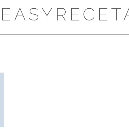
DEASYRECET