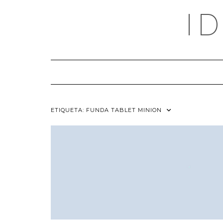
Saltar
I
al
contenido
ETIQUETA:
FUNDA TABLET MINION