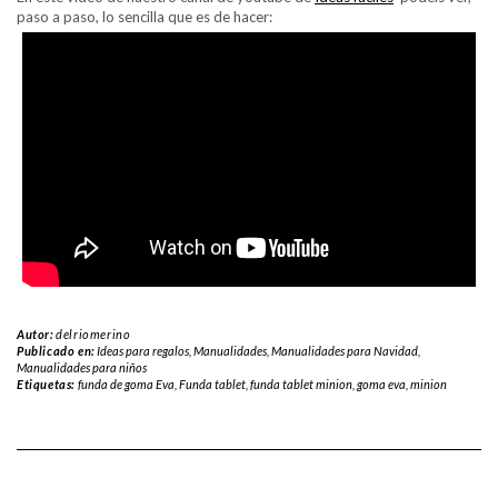
paso a paso, lo sencilla que es de hacer:
Autor:
delriomerino
Publicado en:
Ideas para regalos
,
Manualidades
,
Manualidades para Navidad
,
Manualidades para niños
Etiquetas:
funda de goma Eva
,
Funda tablet
,
funda tablet minion
,
goma eva
,
minion