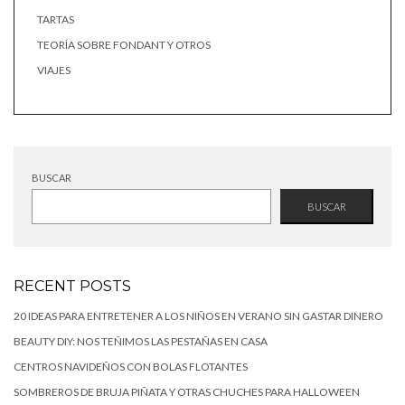
TARTAS
TEORÍA SOBRE FONDANT Y OTROS
VIAJES
BUSCAR
BUSCAR
RECENT POSTS
20 IDEAS PARA ENTRETENER A LOS NIÑOS EN VERANO SIN GASTAR DINERO
BEAUTY DIY: NOS TEÑIMOS LAS PESTAÑAS EN CASA
CENTROS NAVIDEÑOS CON BOLAS FLOTANTES
SOMBREROS DE BRUJA PIÑATA Y OTRAS CHUCHES PARA HALLOWEEN