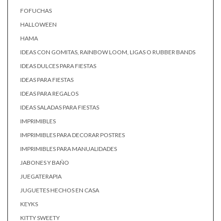
FOFUCHAS
HALLOWEEN
HAMA
IDEAS CON GOMITAS, RAINBOW LOOM, LIGAS O RUBBER BANDS
IDEAS DULCES PARA FIESTAS
IDEAS PARA FIESTAS
IDEAS PARA REGALOS
IDEAS SALADAS PARA FIESTAS
IMPRIMIBLES
IMPRIMIBLES PARA DECORAR POSTRES
IMPRIMIBLES PARA MANUALIDADES
JABONES Y BAÑO
JUEGATERAPIA
JUGUETES HECHOS EN CASA
KEYKS
KITTY SWEETY