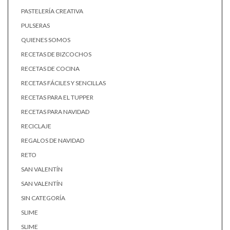
PASTELERÍA CREATIVA
PULSERAS
QUIENES SOMOS
RECETAS DE BIZCOCHOS
RECETAS DE COCINA
RECETAS FÁCILES Y SENCILLAS
RECETAS PARA EL TUPPER
RECETAS PARA NAVIDAD
RECICLAJE
REGALOS DE NAVIDAD
RETO
SAN VALENTÍN
SAN VALENTÍN
SIN CATEGORÍA
SLIME
SLIME