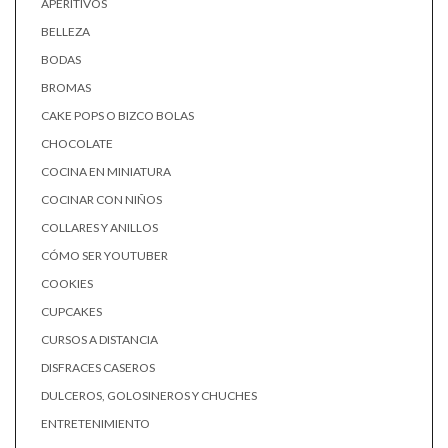
APERITIVOS
BELLEZA
BODAS
BROMAS
CAKE POPS O BIZCO BOLAS
CHOCOLATE
COCINA EN MINIATURA
COCINAR CON NIÑOS
COLLARES Y ANILLOS
CÓMO SER YOUTUBER
COOKIES
CUPCAKES
CURSOS A DISTANCIA
DISFRACES CASEROS
DULCEROS, GOLOSINEROS Y CHUCHES
ENTRETENIMIENTO