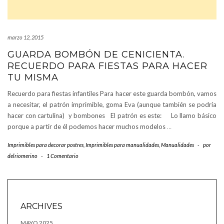
marzo 12, 2015
GUARDA BOMBÓN DE CENICIENTA.
RECUERDO PARA FIESTAS PARA HACER
TU MISMA
Recuerdo para fiestas infantiles Para hacer este guarda bombón, vamos
a necesitar, el patrón imprimible, goma Eva (aunque también se podría
hacer con cartulina) y bombones El patrón es este: Lo llamo básico
porque a partir de él podemos hacer muchos modelos
…
Imprimibles para decorar postres
,
Imprimibles para manualidades
,
Manualidades
-
por
delriomerino
-
1 Comentario
ARCHIVES
MAYO 2025