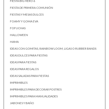
FIESTA BIG HERO 6
FIESTA DE PRIMERA COMUNIÓN
FIESTAS Y MESAS DULCES
FOAMY Y GOMA EVA
FOFUCHAS
HALLOWEEN
HAMA
IDEAS CON GOMITAS, RAINBOW LOOM, LIGAS O RUBBER BANDS
IDEAS DULCES PARA FIESTAS
IDEAS PARA FIESTAS
IDEAS PARA REGALOS
IDEAS SALADAS PARA FIESTAS
IMPRIMIBLES
IMPRIMIBLES PARA DECORAR POSTRES
IMPRIMIBLES PARA MANUALIDADES
JABONES Y BAÑO