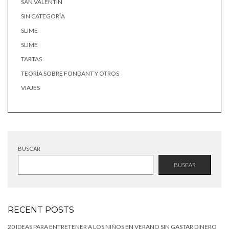
SAN VALENTÍN
SIN CATEGORÍA
SLIME
SLIME
TARTAS
TEORÍA SOBRE FONDANT Y OTROS
VIAJES
BUSCAR
BUSCAR
RECENT POSTS
20 IDEAS PARA ENTRETENER A LOS NIÑOS EN VERANO SIN GASTAR DINERO