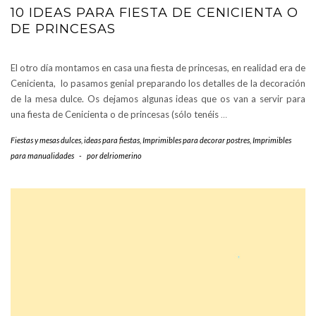
10 IDEAS PARA FIESTA DE CENICIENTA O
DE PRINCESAS
El otro día montamos en casa una fiesta de princesas, en realidad era de
Cenicienta, lo pasamos genial preparando los detalles de la decoración
de la mesa dulce. Os dejamos algunas ideas que os van a servir para
una fiesta de Cenicienta o de princesas (sólo tenéis
…
Fiestas y mesas dulces
,
ideas para fiestas
,
Imprimibles para decorar postres
,
Imprimibles
para manualidades
-
por
delriomerino