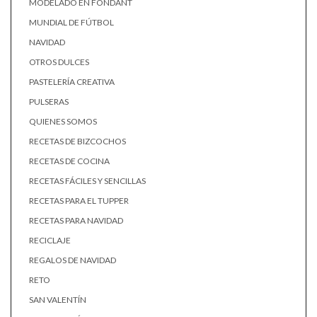
MODELADO EN FONDANT
MUNDIAL DE FÚTBOL
NAVIDAD
OTROS DULCES
PASTELERÍA CREATIVA
PULSERAS
QUIENES SOMOS
RECETAS DE BIZCOCHOS
RECETAS DE COCINA
RECETAS FÁCILES Y SENCILLAS
RECETAS PARA EL TUPPER
RECETAS PARA NAVIDAD
RECICLAJE
REGALOS DE NAVIDAD
RETO
SAN VALENTÍN