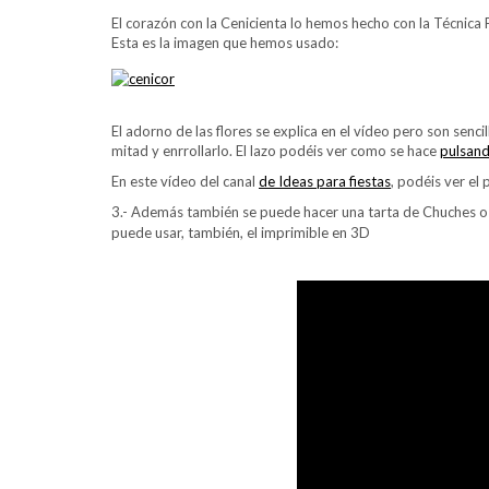
El corazón con la Cenicienta lo hemos hecho con la Técnica
Esta es la imagen que hemos usado:
El adorno de las flores se explica en el vídeo pero son senci
mitad y enrrollarlo. El lazo podéis ver como se hace
pulsan
En este vídeo del canal
de Ideas para fiestas
, podéis ver el
3.- Además también se puede hacer una tarta de Chuches o 
puede usar, también, el imprimible en 3D