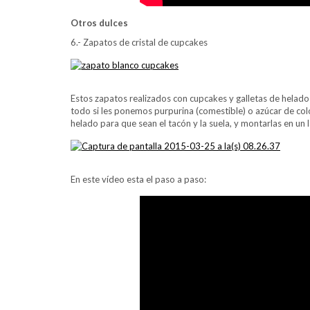
Otros dulces
6.- Zapatos de cristal de cupcakes
Estos zapatos realizados con cupcakes y galletas de helado
todo si les ponemos purpurina (comestible) o azúcar de colo
helado para que sean el tacón y la suela, y montarlas en un 
En este vídeo esta el paso a paso: