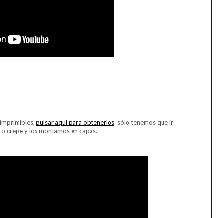
 imprimibles,
pulsar aquí para obtenerlos
sólo tenemos que ir
 o crepe y los montamos en capas.