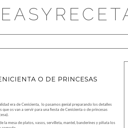
DEASYRECET
CENICIENTA O DE PRINCESAS
alidad era de Cenicienta, lo pasamos genial preparando los detalles
 que os van a servir para una fiesta de Cenicienta o de princesas
cesa).
de la mesa de platos, vasos, servilleta, mantel, banderines y piñata los
uy comodo.