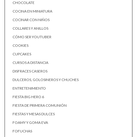
CHOCOLATE
COCINA EN MINIATURA
COCINAR CON NIÑOS
COLLARES Y ANILLOS
CÓMO SER YOUTUBER
COOKIES
CUPCAKES
CURSOS A DISTANCIA
DISFRACES CASEROS
DULCEROS, GOLOSINEROS Y CHUCHES
ENTRETENIMIENTO
FIESTA BIG HERO 6
FIESTA DE PRIMERA COMUNIÓN
FIESTAS Y MESAS DULCES
FOAMY Y GOMA EVA
FOFUCHAS