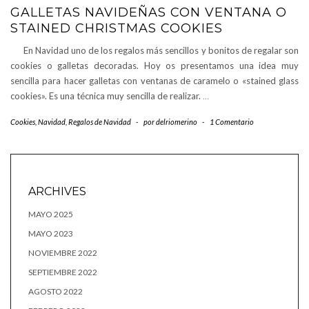
GALLETAS NAVIDEÑAS CON VENTANA O
STAINED CHRISTMAS COOKIES
En Navidad uno de los regalos más sencillos y bonitos de regalar son
cookies o galletas decoradas. Hoy os presentamos una idea muy
sencilla para hacer galletas con ventanas de caramelo o «stained glass
cookies». Es una técnica muy sencilla de realizar.
…
Cookies
,
Navidad
,
Regalos de Navidad
-
por
delriomerino
-
1 Comentario
ARCHIVES
MAYO 2025
MAYO 2023
NOVIEMBRE 2022
SEPTIEMBRE 2022
AGOSTO 2022