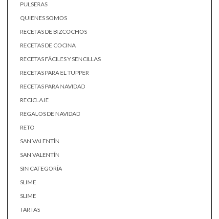
PULSERAS
QUIENES SOMOS
RECETAS DE BIZCOCHOS
RECETAS DE COCINA
RECETAS FÁCILES Y SENCILLAS
RECETAS PARA EL TUPPER
RECETAS PARA NAVIDAD
RECICLAJE
REGALOS DE NAVIDAD
RETO
SAN VALENTÍN
SAN VALENTÍN
SIN CATEGORÍA
SLIME
SLIME
TARTAS