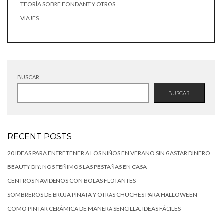
TEORÍA SOBRE FONDANT Y OTROS
VIAJES
BUSCAR
BUSCAR
RECENT POSTS
20 IDEAS PARA ENTRETENER A LOS NIÑOS EN VERANO SIN GASTAR DINERO
BEAUTY DIY: NOS TEÑIMOS LAS PESTAÑAS EN CASA
CENTROS NAVIDEÑOS CON BOLAS FLOTANTES
SOMBREROS DE BRUJA PIÑATA Y OTRAS CHUCHES PARA HALLOWEEN
COMO PINTAR CERÁMICA DE MANERA SENCILLA. IDEAS FÁCILES