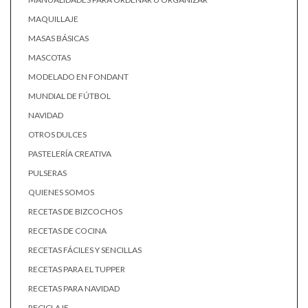
MAQUILLAJE
MASAS BÁSICAS
MASCOTAS
MODELADO EN FONDANT
MUNDIAL DE FÚTBOL
NAVIDAD
OTROS DULCES
PASTELERÍA CREATIVA
PULSERAS
QUIENES SOMOS
RECETAS DE BIZCOCHOS
RECETAS DE COCINA
RECETAS FÁCILES Y SENCILLAS
RECETAS PARA EL TUPPER
RECETAS PARA NAVIDAD
RECICLAJE