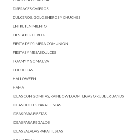
DISFRACES CASEROS
DULCEROS, GOLOSINEROS Y CHUCHES
ENTRETENIMIENTO
FIESTA BIG HERO 6
FIESTA DE PRIMERA COMUNIÓN
FIESTAS Y MESAS DULCES
FOAMY Y GOMA EVA
FOFUCHAS
HALLOWEEN
HAMA
IDEAS CON GOMITAS, RAINBOW LOOM, LIGAS O RUBBER BANDS
IDEAS DULCES PARA FIESTAS
IDEAS PARA FIESTAS
IDEAS PARA REGALOS
IDEAS SALADAS PARA FIESTAS
IMPRIMIBLES