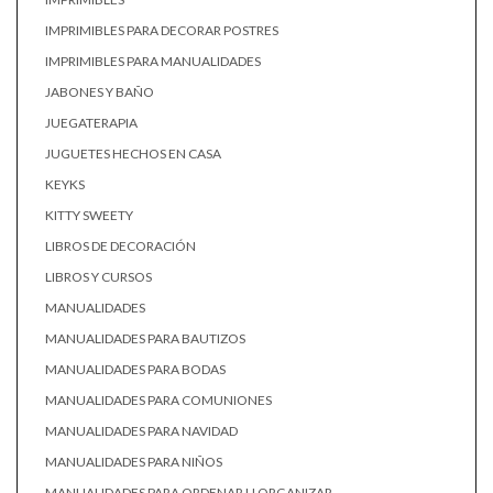
IMPRIMIBLES PARA DECORAR POSTRES
IMPRIMIBLES PARA MANUALIDADES
JABONES Y BAÑO
JUEGATERAPIA
JUGUETES HECHOS EN CASA
KEYKS
KITTY SWEETY
LIBROS DE DECORACIÓN
LIBROS Y CURSOS
MANUALIDADES
MANUALIDADES PARA BAUTIZOS
MANUALIDADES PARA BODAS
MANUALIDADES PARA COMUNIONES
MANUALIDADES PARA NAVIDAD
MANUALIDADES PARA NIÑOS
MANUALIDADES PARA ORDENAR U ORGANIZAR