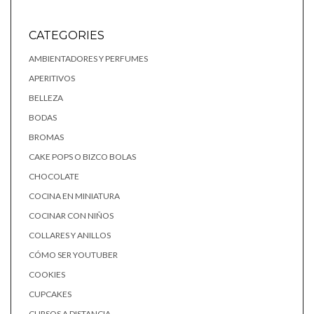
CATEGORIES
AMBIENTADORES Y PERFUMES
APERITIVOS
BELLEZA
BODAS
BROMAS
CAKE POPS O BIZCO BOLAS
CHOCOLATE
COCINA EN MINIATURA
COCINAR CON NIÑOS
COLLARES Y ANILLOS
CÓMO SER YOUTUBER
COOKIES
CUPCAKES
CURSOS A DISTANCIA