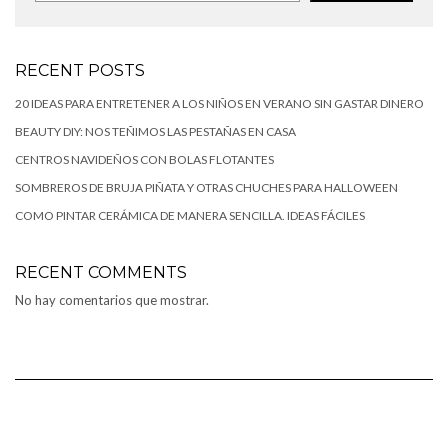
RECENT POSTS
20 IDEAS PARA ENTRETENER A LOS NIÑOS EN VERANO SIN GASTAR DINERO
BEAUTY DIY: NOS TEÑIMOS LAS PESTAÑAS EN CASA
CENTROS NAVIDEÑOS CON BOLAS FLOTANTES
SOMBREROS DE BRUJA PIÑATA Y OTRAS CHUCHES PARA HALLOWEEN
COMO PINTAR CERÁMICA DE MANERA SENCILLA. IDEAS FÁCILES
RECENT COMMENTS
No hay comentarios que mostrar.