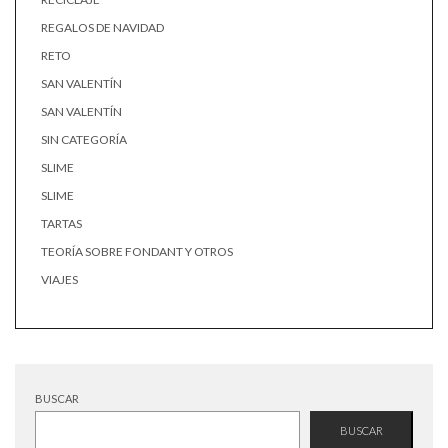
REGALOS DE NAVIDAD
RETO
SAN VALENTÍN
SAN VALENTÍN
SIN CATEGORÍA
SLIME
SLIME
TARTAS
TEORÍA SOBRE FONDANT Y OTROS
VIAJES
BUSCAR
BUSCAR