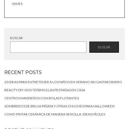
VIAJES
BUSCAR
BUSCAR
RECENT POSTS
20 IDEAS PARA ENTRETENER A LOS NIÑOS EN VERANO SIN GASTAR DINERO
BEAUTY DIY: NOS TEÑIMOS LAS PESTAÑAS EN CASA
CENTROS NAVIDEÑOS CON BOLAS FLOTANTES
SOMBREROS DE BRUJA PIÑATA Y OTRAS CHUCHES PARA HALLOWEEN
COMO PINTAR CERÁMICA DE MANERA SENCILLA. IDEAS FÁCILES