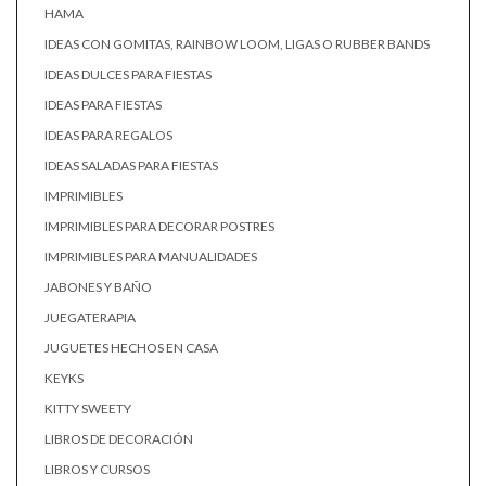
HAMA
IDEAS CON GOMITAS, RAINBOW LOOM, LIGAS O RUBBER BANDS
IDEAS DULCES PARA FIESTAS
IDEAS PARA FIESTAS
IDEAS PARA REGALOS
IDEAS SALADAS PARA FIESTAS
IMPRIMIBLES
IMPRIMIBLES PARA DECORAR POSTRES
IMPRIMIBLES PARA MANUALIDADES
JABONES Y BAÑO
JUEGATERAPIA
JUGUETES HECHOS EN CASA
KEYKS
KITTY SWEETY
LIBROS DE DECORACIÓN
LIBROS Y CURSOS