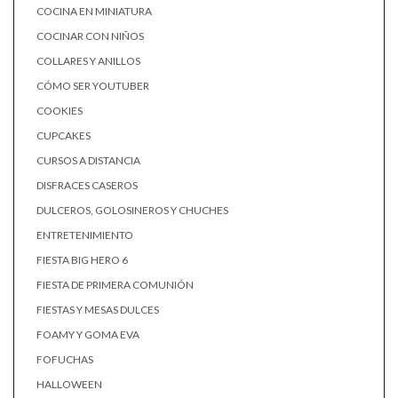
COCINA EN MINIATURA
COCINAR CON NIÑOS
COLLARES Y ANILLOS
CÓMO SER YOUTUBER
COOKIES
CUPCAKES
CURSOS A DISTANCIA
DISFRACES CASEROS
DULCEROS, GOLOSINEROS Y CHUCHES
ENTRETENIMIENTO
FIESTA BIG HERO 6
FIESTA DE PRIMERA COMUNIÓN
FIESTAS Y MESAS DULCES
FOAMY Y GOMA EVA
FOFUCHAS
HALLOWEEN