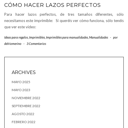
CÓMO HACER LAZOS PERFECTOS
Para hacer lazos perfectos, de tres tamaños diferentes, sólo
necesitamos este imprimible: Si queréis ver cómo funciona, sólo tenéis
que ver este vídeo:
Ideas para regalos
,
Imprimibles
,
Imprimibles para manualidades
,
Manualidades
-
por
delriomerino
-
3 Comentarios
ARCHIVES
MAYO 2025
MAYO 2023
NOVIEMBRE 2022
SEPTIEMBRE 2022
AGOSTO 2022
FEBRERO 2022