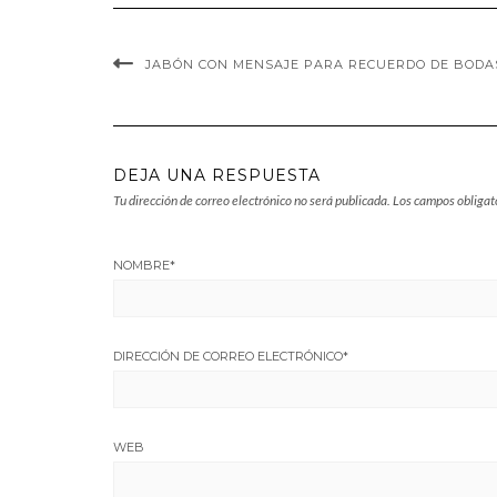
JABÓN CON MENSAJE PARA RECUERDO DE BODAS
DEJA UNA RESPUESTA
Tu dirección de correo electrónico no será publicada.
Los campos obligat
NOMBRE
*
DIRECCIÓN DE CORREO ELECTRÓNICO
*
WEB