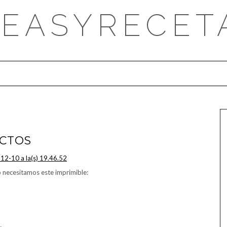
DEASYRECET
CTOS
o necesitamos este imprimible: