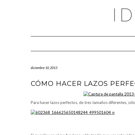
Saltar
I
al
contenido
diciembre 10, 2013
CÓMO HACER LAZOS PERFE
Para hacer lazos perfectos, de tres tamaños diferentes, sól