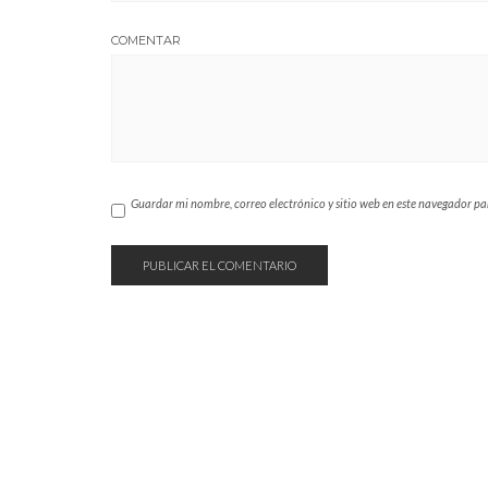
COMENTAR
Guardar mi nombre, correo electrónico y sitio web en este navegador p