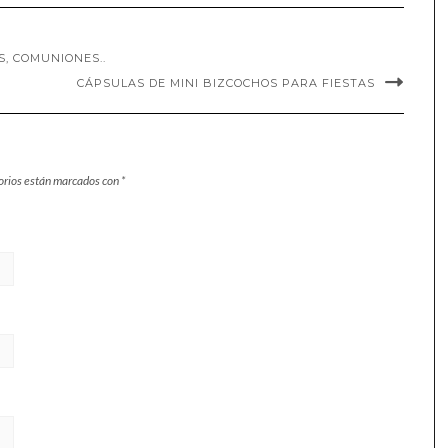
, COMUNIONES..
CÁPSULAS DE MINI BIZCOCHOS PARA FIESTAS
orios están marcados con
*