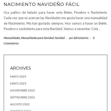
NACIMIENTO NAVIDEÑO FÁCIL
Usa palitos de helado para hacer este Belen, Pesebre o Nacimiento
Cada vez que se acercan las Navidades me gusta hacer una manualidad
de Nacimiento. Ma han gustado siempre. Hoy vamos a hacer un Belén,
Pesebre o nacimiento para esta Navidad. Vamos a necesitar: Cola
…
Manualidades
,
Manualidades para Navidad
,
Navidad
-
por
delriomerino
-
0
Comentarios
ARCHIVES
MAYO 2025
MAYO 2023
NOVIEMBRE 2022
SEPTIEMBRE 2022
AGOSTO 2022