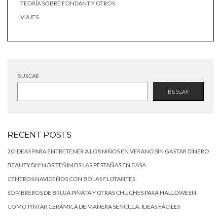
TEORÍA SOBRE FONDANT Y OTROS
VIAJES
BUSCAR
BUSCAR
RECENT POSTS
20 IDEAS PARA ENTRETENER A LOS NIÑOS EN VERANO SIN GASTAR DINERO
BEAUTY DIY: NOS TEÑIMOS LAS PESTAÑAS EN CASA
CENTROS NAVIDEÑOS CON BOLAS FLOTANTES
SOMBREROS DE BRUJA PIÑATA Y OTRAS CHUCHES PARA HALLOWEEN
COMO PINTAR CERÁMICA DE MANERA SENCILLA. IDEAS FÁCILES