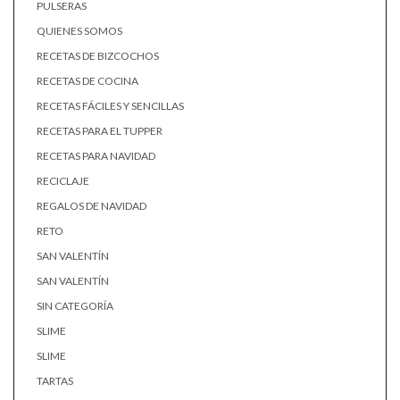
PULSERAS
QUIENES SOMOS
RECETAS DE BIZCOCHOS
RECETAS DE COCINA
RECETAS FÁCILES Y SENCILLAS
RECETAS PARA EL TUPPER
RECETAS PARA NAVIDAD
RECICLAJE
REGALOS DE NAVIDAD
RETO
SAN VALENTÍN
SAN VALENTÍN
SIN CATEGORÍA
SLIME
SLIME
TARTAS